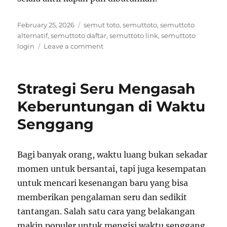
Posted
Tags
February 25, 2026
semut toto
,
semuttoto
,
semuttoto
on
alternatif
,
semuttoto daftar
,
semuttoto link
,
semuttoto
on
login
Leave a comment
Situs
Togel
Online
Strategi Seru Mengasah
Terpercaya
yang
Keberuntungan di Waktu
Bikin
Senggang
Peluang
Menang
Lebih
Tinggi
Bagi banyak orang, waktu luang bukan sekadar
momen untuk bersantai, tapi juga kesempatan
untuk mencari kesenangan baru yang bisa
memberikan pengalaman seru dan sedikit
tantangan. Salah satu cara yang belakangan
makin populer untuk mengisi waktu senggang