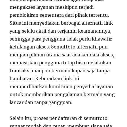
mengakses layanan meskipun terjadi
pemblokiran sementara dari pihak tertentu.
Situs ini menyediakan berbagai alternatif link
yang selalu aktif dan terjamin keamanannya,
sehingga para pengguna tidak perlu khawatir
kehilangan akses. Semuttoto alternatif pun
menjadi pilihan utama saat ada kendala akses,
memastikan pengguna tetap bisa melakukan
transaksi maupun bermain kapan saja tanpa
hambatan. Keberadaan link ini
memperlihatkan komitmen penyedia layanan
untuk memberikan pengalaman bermain yang
lancar dan tanpa gangguan.
Selain itu, proses pendaftaran di semuttoto
sangat mudah dan cepat, membuat siapa saja