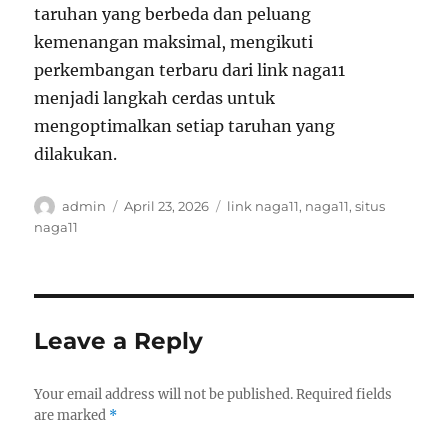
taruhan yang berbeda dan peluang
kemenangan maksimal, mengikuti
perkembangan terbaru dari link naga11
menjadi langkah cerdas untuk
mengoptimalkan setiap taruhan yang
dilakukan.
Author
Posted
Tags
admin
April 23, 2026
link naga11
,
naga11
,
situs
on
naga11
Leave a Reply
Your email address will not be published.
Required fields
are marked
*