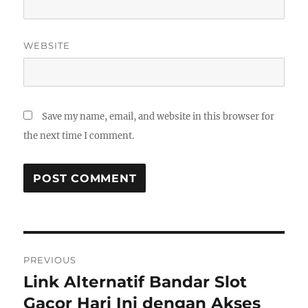
WEBSITE
Save my name, email, and website in this browser for
the next time I comment.
Post
PREVIOUS
navigation
Link Alternatif Bandar Slot
Previous
post:
Gacor Hari Ini dengan Akses