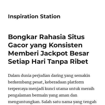
Inspiration Station
Bongkar Rahasia Situs
Gacor yang Konsisten
Memberi Jackpot Besar
Setiap Hari Tanpa Ribet
Dalam dunia perjudian daring yang semakin
berkembang pesat, keberadaan platform
terpercaya menjadi kunci utama untuk meraih
pengalaman bermain yang aman dan
menguntungkan. Salah satu nama yang tengah