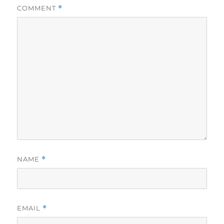
COMMENT
*
NAME
*
EMAIL
*