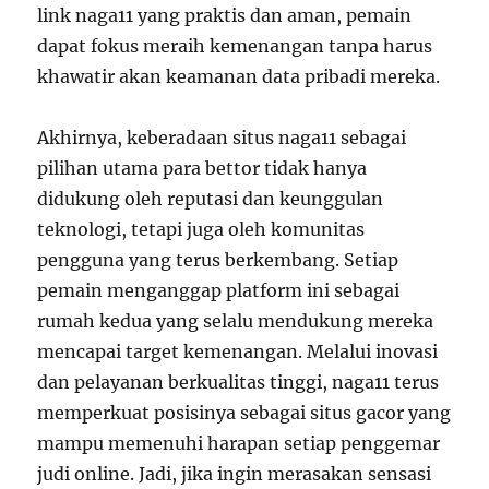
link naga11 yang praktis dan aman, pemain
dapat fokus meraih kemenangan tanpa harus
khawatir akan keamanan data pribadi mereka.
Akhirnya, keberadaan situs naga11 sebagai
pilihan utama para bettor tidak hanya
didukung oleh reputasi dan keunggulan
teknologi, tetapi juga oleh komunitas
pengguna yang terus berkembang. Setiap
pemain menganggap platform ini sebagai
rumah kedua yang selalu mendukung mereka
mencapai target kemenangan. Melalui inovasi
dan pelayanan berkualitas tinggi, naga11 terus
memperkuat posisinya sebagai situs gacor yang
mampu memenuhi harapan setiap penggemar
judi online. Jadi, jika ingin merasakan sensasi