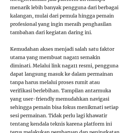
menarik lebih banyak pengguna dari berbagai
kalangan, mulai dari pemula hingga pemain
profesional yang ingin meraih penghasilan
tambahan dari kegiatan daring ini.
Kemudahan akses menjadi salah satu faktor
utama yang membuat naga11 semakin
diminati. Melalui link naga11 resmi, pengguna
dapat langsung masuk ke dalam permainan
tanpa harus melalui proses rumit atau
verifikasi berlebihan. Tampilan antarmuka
yang user-friendly memudahkan navigasi
sehingga pemain bisa fokus menikmati setiap
sesi permainan. Tidak perlu lagi khawatir
tentang kendala teknis karena platform ini
terus melakukan pembaruan dan peningkatan