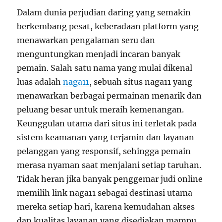
Dalam dunia perjudian daring yang semakin
berkembang pesat, keberadaan platform yang
menawarkan pengalaman seru dan
menguntungkan menjadi incaran banyak
pemain. Salah satu nama yang mulai dikenal
luas adalah
naga11
, sebuah situs naga11 yang
menawarkan berbagai permainan menarik dan
peluang besar untuk meraih kemenangan.
Keunggulan utama dari situs ini terletak pada
sistem keamanan yang terjamin dan layanan
pelanggan yang responsif, sehingga pemain
merasa nyaman saat menjalani setiap taruhan.
Tidak heran jika banyak penggemar judi online
memilih link naga11 sebagai destinasi utama
mereka setiap hari, karena kemudahan akses
dan kualitas layanan yang disediakan mampu