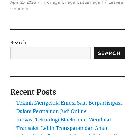
Posted
Tags
April 23, 2026
link naga11
,
naga11
,
situs naga11
Leave a
on
on
comment
Bongkar
Rahasia
Situs
Gacor
yang
Search
Konsisten
Memberi
SEARCH
Jackpot
Besar
Setiap
Hari
Tanpa
Recent Posts
Ribet
Teknik Mengelola Emosi Saat Berpartisipasi
Dalam Permainan Judi Online
Inovasi Teknologi Blockchain Membuat
Transaksi Lebih Transparan dan Aman