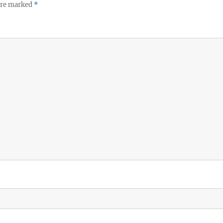
 are marked
*