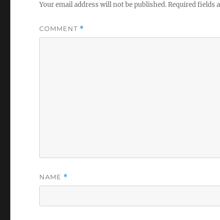
Your email address will not be published.
Required fields
COMMENT
*
NAME
*