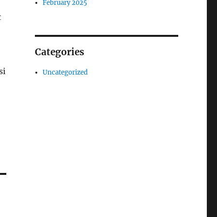
February 2025
t
Categories
si
Uncategorized