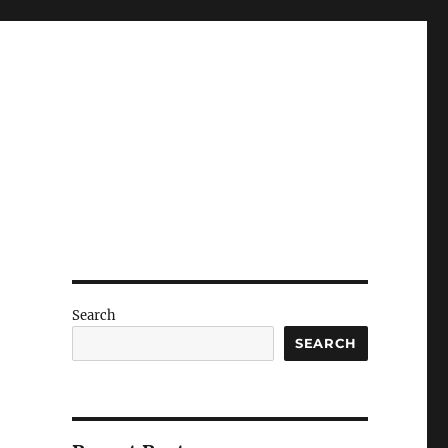
Search
SEARCH