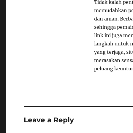
Tidak kalah pent
memudahkan pen
dan aman. Berbag
sehingga pemain
link ini juga m
langkah untuk m
yang terjaga, si
merasakan sensa
peluang keuntu
Leave a Reply