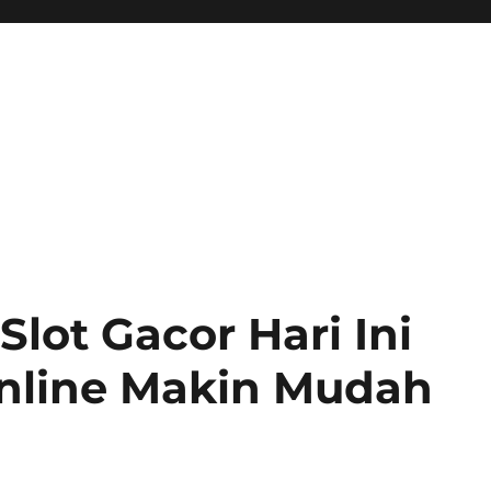
lot Gacor Hari Ini
Online Makin Mudah