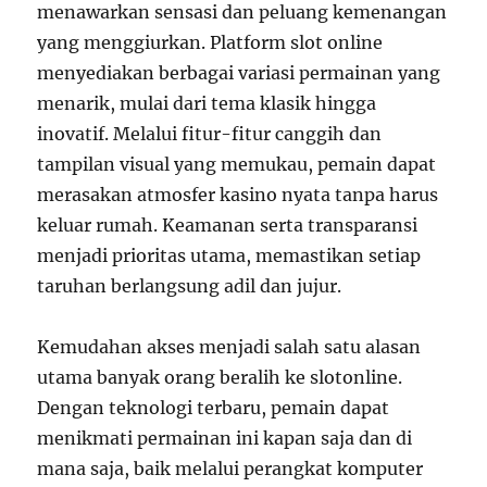
menawarkan sensasi dan peluang kemenangan
yang menggiurkan. Platform slot online
menyediakan berbagai variasi permainan yang
menarik, mulai dari tema klasik hingga
inovatif. Melalui fitur-fitur canggih dan
tampilan visual yang memukau, pemain dapat
merasakan atmosfer kasino nyata tanpa harus
keluar rumah. Keamanan serta transparansi
menjadi prioritas utama, memastikan setiap
taruhan berlangsung adil dan jujur.
Kemudahan akses menjadi salah satu alasan
utama banyak orang beralih ke slotonline.
Dengan teknologi terbaru, pemain dapat
menikmati permainan ini kapan saja dan di
mana saja, baik melalui perangkat komputer