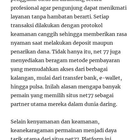
profesional agar pengunjung dapat menikmati
layanan tanpa hambatan berarti. Setiap
transaksi dilakukan dengan protokol
keamanan canggih sehingga memberikan rasa
nyaman saat melakukan deposit maupun
penarikan dana. Tidak hanya itu, net 77 juga
menyediakan beragam metode pembayaran
yang memudahkan akses dari berbagai
kalangan, mulai dari transfer bank, e-wallet,
hingga pulsa. Inilah alasan mengapa banyak
pemain yang memilih situs net77 sebagai
partner utama mereka dalam dunia daring.
Selain kenyamanan dan keamanan,
keanekaragaman permainan menjadi daya
tarik utama dari situs net77. Platform ini