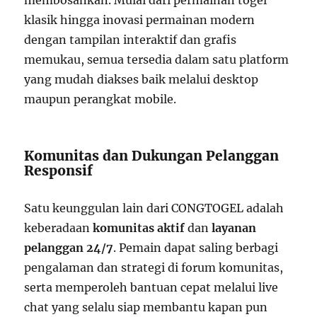
membosankan. Mulai dari permainan togel
klasik hingga inovasi permainan modern
dengan tampilan interaktif dan grafis
memukau, semua tersedia dalam satu platform
yang mudah diakses baik melalui desktop
maupun perangkat mobile.
Komunitas dan Dukungan Pelanggan
Responsif
Satu keunggulan lain dari CONGTOGEL adalah
keberadaan
komunitas aktif
dan
layanan
pelanggan 24/7
. Pemain dapat saling berbagi
pengalaman dan strategi di forum komunitas,
serta memperoleh bantuan cepat melalui live
chat yang selalu siap membantu kapan pun