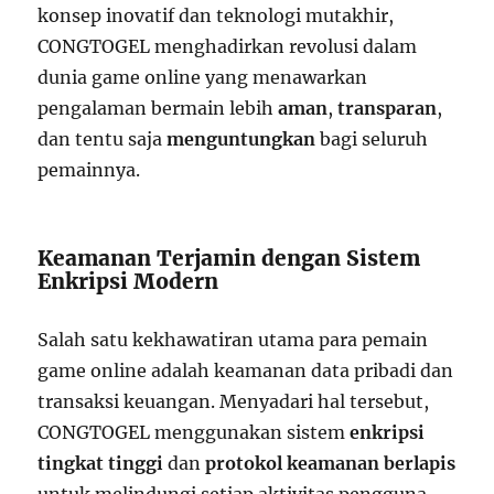
konsep inovatif dan teknologi mutakhir,
CONGTOGEL menghadirkan revolusi dalam
dunia game online yang menawarkan
pengalaman bermain lebih
aman
,
transparan
,
dan tentu saja
menguntungkan
bagi seluruh
pemainnya.
Keamanan Terjamin dengan Sistem
Enkripsi Modern
Salah satu kekhawatiran utama para pemain
game online adalah keamanan data pribadi dan
transaksi keuangan. Menyadari hal tersebut,
CONGTOGEL menggunakan sistem
enkripsi
tingkat tinggi
dan
protokol keamanan berlapis