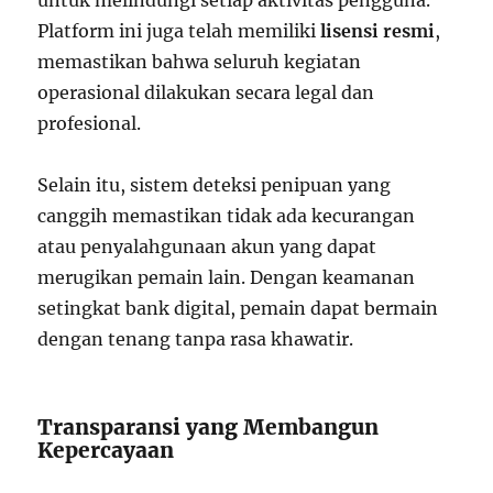
untuk melindungi setiap aktivitas pengguna.
Platform ini juga telah memiliki
lisensi resmi
,
memastikan bahwa seluruh kegiatan
operasional dilakukan secara legal dan
profesional.
Selain itu, sistem deteksi penipuan yang
canggih memastikan tidak ada kecurangan
atau penyalahgunaan akun yang dapat
merugikan pemain lain. Dengan keamanan
setingkat bank digital, pemain dapat bermain
dengan tenang tanpa rasa khawatir.
Transparansi yang Membangun
Kepercayaan