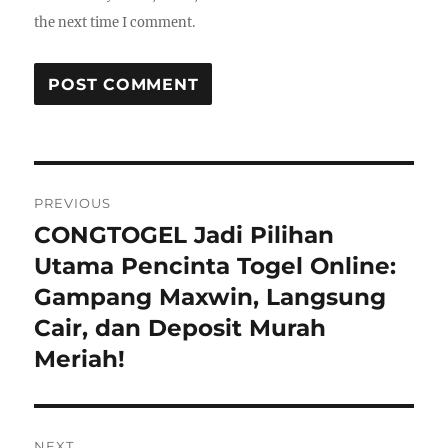
the next time I comment.
Post
PREVIOUS
navigation
CONGTOGEL Jadi Pilihan
Previous
post:
Utama Pencinta Togel Online:
Gampang Maxwin, Langsung
Cair, dan Deposit Murah
Meriah!
NEXT