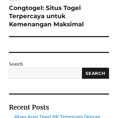
Congtogel: Situs Togel
Next
post:
Terpercaya untuk
Kemenangan Maksimal
Search
SEARCH
Recent Posts
Akses Agen Togel HK Terpercaya Dengan