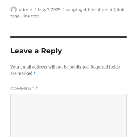
Author
Posted
Tags
admin
May 7, 2025
congtogel
,
link alternatif
,
link
on
togel
,
link toto
Leave a Reply
Your email address will not be published.
Required fields
are marked
*
COMMENT
*