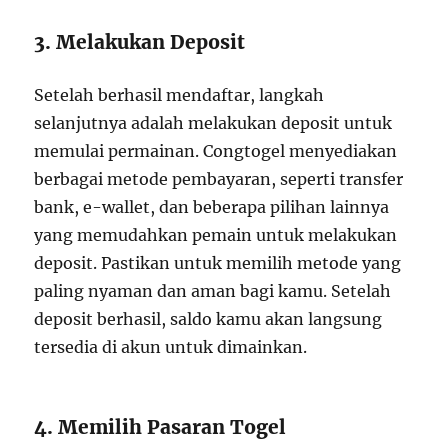
3. Melakukan Deposit
Setelah berhasil mendaftar, langkah
selanjutnya adalah melakukan deposit untuk
memulai permainan. Congtogel menyediakan
berbagai metode pembayaran, seperti transfer
bank, e-wallet, dan beberapa pilihan lainnya
yang memudahkan pemain untuk melakukan
deposit. Pastikan untuk memilih metode yang
paling nyaman dan aman bagi kamu. Setelah
deposit berhasil, saldo kamu akan langsung
tersedia di akun untuk dimainkan.
4. Memilih Pasaran Togel