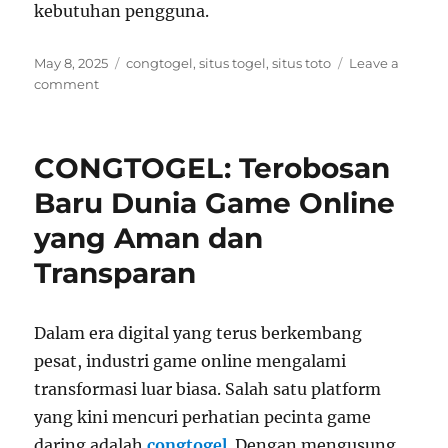
kebutuhan pengguna.
Posted
Tags
May 8, 2025
congtogel
,
situs togel
,
situs toto
Leave a
on
on
comment
Congtogel:
Situs
Togel
CONGTOGEL: Terobosan
Terpercaya
untuk
Baru Dunia Game Online
Kemenangan
yang Aman dan
Maksimal
Transparan
Dalam era digital yang terus berkembang
pesat, industri game online mengalami
transformasi luar biasa. Salah satu platform
yang kini mencuri perhatian pecinta game
daring adalah
congtogel
. Dengan mengusung