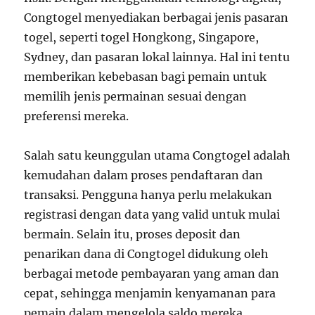
Congtogel menyediakan berbagai jenis pasaran
togel, seperti togel Hongkong, Singapore,
Sydney, dan pasaran lokal lainnya. Hal ini tentu
memberikan kebebasan bagi pemain untuk
memilih jenis permainan sesuai dengan
preferensi mereka.
Salah satu keunggulan utama Congtogel adalah
kemudahan dalam proses pendaftaran dan
transaksi. Pengguna hanya perlu melakukan
registrasi dengan data yang valid untuk mulai
bermain. Selain itu, proses deposit dan
penarikan dana di Congtogel didukung oleh
berbagai metode pembayaran yang aman dan
cepat, sehingga menjamin kenyamanan para
pemain dalam mengelola saldo mereka.