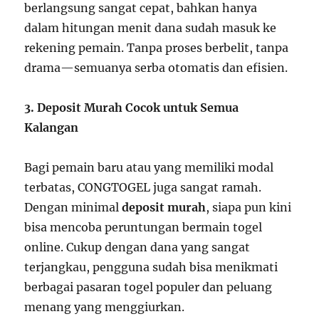
berlangsung sangat cepat, bahkan hanya
dalam hitungan menit dana sudah masuk ke
rekening pemain. Tanpa proses berbelit, tanpa
drama—semuanya serba otomatis dan efisien.
3. Deposit Murah Cocok untuk Semua
Kalangan
Bagi pemain baru atau yang memiliki modal
terbatas, CONGTOGEL juga sangat ramah.
Dengan minimal
deposit murah
, siapa pun kini
bisa mencoba peruntungan bermain togel
online. Cukup dengan dana yang sangat
terjangkau, pengguna sudah bisa menikmati
berbagai pasaran togel populer dan peluang
menang yang menggiurkan.