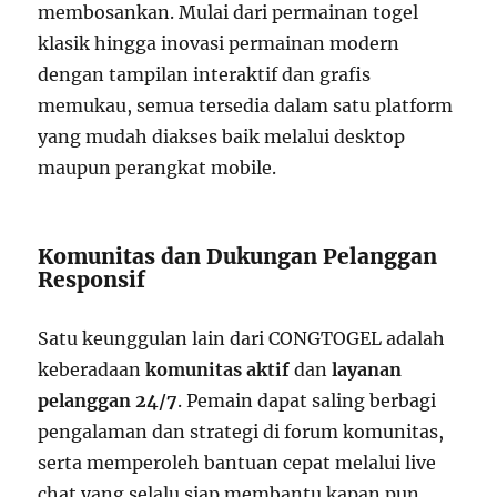
membosankan. Mulai dari permainan togel
klasik hingga inovasi permainan modern
dengan tampilan interaktif dan grafis
memukau, semua tersedia dalam satu platform
yang mudah diakses baik melalui desktop
maupun perangkat mobile.
Komunitas dan Dukungan Pelanggan
Responsif
Satu keunggulan lain dari CONGTOGEL adalah
keberadaan
komunitas aktif
dan
layanan
pelanggan 24/7
. Pemain dapat saling berbagi
pengalaman dan strategi di forum komunitas,
serta memperoleh bantuan cepat melalui live
chat yang selalu siap membantu kapan pun