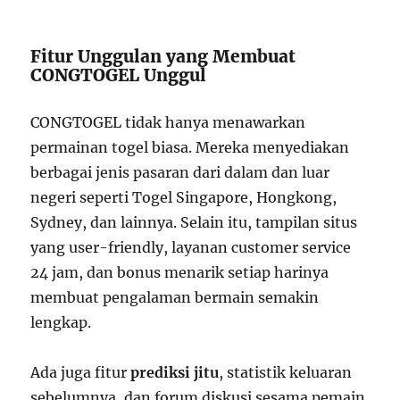
Fitur Unggulan yang Membuat
CONGTOGEL Unggul
CONGTOGEL tidak hanya menawarkan
permainan togel biasa. Mereka menyediakan
berbagai jenis pasaran dari dalam dan luar
negeri seperti Togel Singapore, Hongkong,
Sydney, dan lainnya. Selain itu, tampilan situs
yang user-friendly, layanan customer service
24 jam, dan bonus menarik setiap harinya
membuat pengalaman bermain semakin
lengkap.
Ada juga fitur
prediksi jitu
, statistik keluaran
sebelumnya, dan forum diskusi sesama pemain