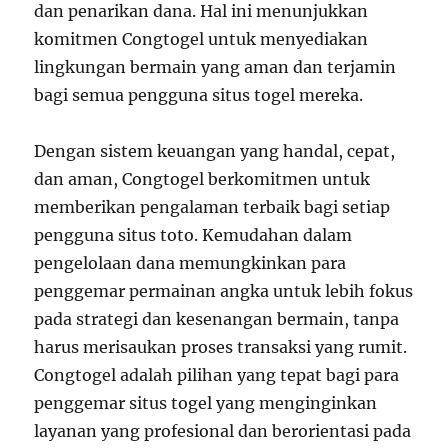
dan penarikan dana. Hal ini menunjukkan
komitmen Congtogel untuk menyediakan
lingkungan bermain yang aman dan terjamin
bagi semua pengguna situs togel mereka.
Dengan sistem keuangan yang handal, cepat,
dan aman, Congtogel berkomitmen untuk
memberikan pengalaman terbaik bagi setiap
pengguna situs toto. Kemudahan dalam
pengelolaan dana memungkinkan para
penggemar permainan angka untuk lebih fokus
pada strategi dan kesenangan bermain, tanpa
harus merisaukan proses transaksi yang rumit.
Congtogel adalah pilihan yang tepat bagi para
penggemar situs togel yang menginginkan
layanan yang profesional dan berorientasi pada