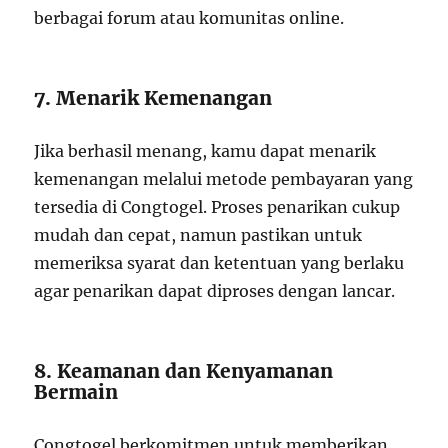
berbagai forum atau komunitas online.
7. Menarik Kemenangan
Jika berhasil menang, kamu dapat menarik
kemenangan melalui metode pembayaran yang
tersedia di Congtogel. Proses penarikan cukup
mudah dan cepat, namun pastikan untuk
memeriksa syarat dan ketentuan yang berlaku
agar penarikan dapat diproses dengan lancar.
8. Keamanan dan Kenyamanan
Bermain
Congtogel berkomitmen untuk memberikan