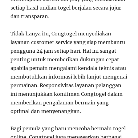
setiap hasil undian togel berjalan secara jujur
dan transparan.
Tidak hanya itu, Congtogel menyediakan
layanan customer service yang siap membantu
pengguna 24 jam setiap hari. Hal ini sangat
penting untuk memberikan dukungan cepat
apabila pemain mengalami kendala teknis atau
membutuhkan informasi lebih lanjut mengenai
permainan. Responsivitas layanan pelanggan
ini menunjukkan komitmen Congtogel dalam
memberikan pengalaman bermain yang
optimal dan menyenangkan.
Bagi pemula yang baru mencoba bermain togel
online, Congtogel juga menawarkan berbagai