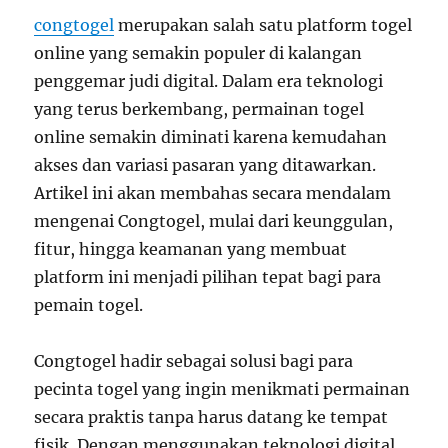
congtogel
merupakan salah satu platform togel
online yang semakin populer di kalangan
penggemar judi digital. Dalam era teknologi
yang terus berkembang, permainan togel
online semakin diminati karena kemudahan
akses dan variasi pasaran yang ditawarkan.
Artikel ini akan membahas secara mendalam
mengenai Congtogel, mulai dari keunggulan,
fitur, hingga keamanan yang membuat
platform ini menjadi pilihan tepat bagi para
pemain togel.
Congtogel hadir sebagai solusi bagi para
pecinta togel yang ingin menikmati permainan
secara praktis tanpa harus datang ke tempat
fisik. Dengan menggunakan teknologi digital,