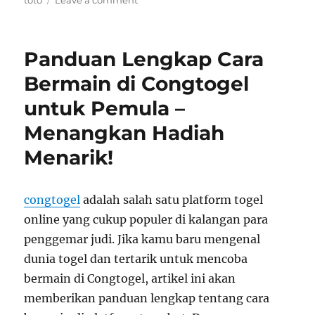
toto
Leave a comment
CONGTOGEL
Jadi
Pilihan
Panduan Lengkap Cara
Utama
Pencinta
Bermain di Congtogel
Togel
untuk Pemula –
Online:
Gampang
Menangkan Hadiah
Maxwin,
Langsung
Menarik!
Cair,
dan
Deposit
congtogel
adalah salah satu platform togel
Murah
online yang cukup populer di kalangan para
Meriah!
penggemar judi. Jika kamu baru mengenal
dunia togel dan tertarik untuk mencoba
bermain di Congtogel, artikel ini akan
memberikan panduan lengkap tentang cara