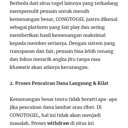
Berbeda dari situs togel lainnya yang terkadang
mempersulit pemain untuk meraih
kemenangan besar, CONGTOGEL justru dikenal
sebagai platform yang fair play dan sering
memberikan hasil kemenangan maksimal
kepada member setianya. Dengan sistem yang
transparan dan fair, pemain bisa lebih tenang
dan fokus meracik angka jitu tanpa rasa
khawatir akan adanya kecurangan.
2. Proses Pencairan Dana Langsung & Kilat
Kemenangan besar tentu tidak berarti apa-apa
jika pencairan dana lambat atau ribet. Di
CONGTOGEL, hal ini tidak akan menjadi
masalah. Proses
withdraw
di situs ini