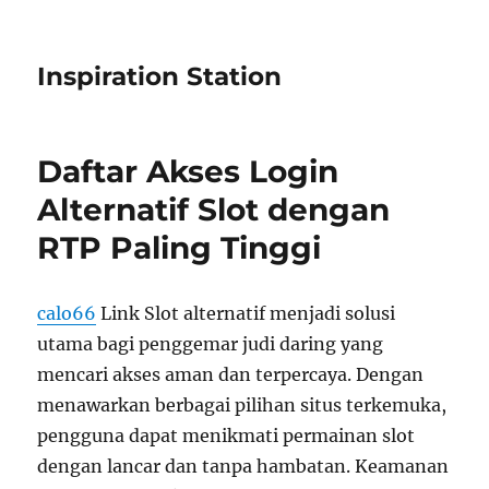
Inspiration Station
Daftar Akses Login
Alternatif Slot dengan
RTP Paling Tinggi
calo66
Link Slot alternatif menjadi solusi
utama bagi penggemar judi daring yang
mencari akses aman dan terpercaya. Dengan
menawarkan berbagai pilihan situs terkemuka,
pengguna dapat menikmati permainan slot
dengan lancar dan tanpa hambatan. Keamanan