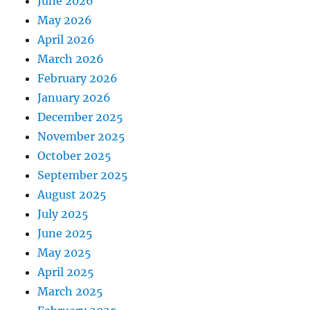
June 2026
May 2026
April 2026
March 2026
February 2026
January 2026
December 2025
November 2025
October 2025
September 2025
August 2025
July 2025
June 2025
May 2025
April 2025
March 2025