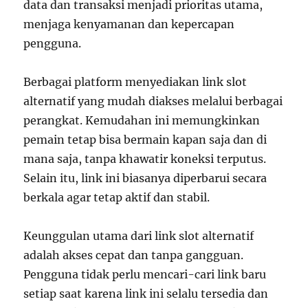
data dan transaksi menjadi prioritas utama,
menjaga kenyamanan dan kepercapan
pengguna.
Berbagai platform menyediakan link slot
alternatif yang mudah diakses melalui berbagai
perangkat. Kemudahan ini memungkinkan
pemain tetap bisa bermain kapan saja dan di
mana saja, tanpa khawatir koneksi terputus.
Selain itu, link ini biasanya diperbarui secara
berkala agar tetap aktif dan stabil.
Keunggulan utama dari link slot alternatif
adalah akses cepat dan tanpa gangguan.
Pengguna tidak perlu mencari-cari link baru
setiap saat karena link ini selalu tersedia dan