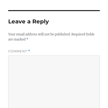
Leave a Reply
Your email address will not be published.
Required fields
are marked
*
COMMENT
*