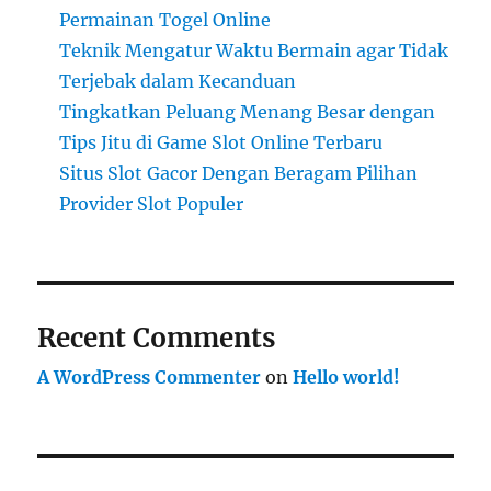
Permainan Togel Online
Teknik Mengatur Waktu Bermain agar Tidak
Terjebak dalam Kecanduan
Tingkatkan Peluang Menang Besar dengan
Tips Jitu di Game Slot Online Terbaru
Situs Slot Gacor Dengan Beragam Pilihan
Provider Slot Populer
Recent Comments
A WordPress Commenter
on
Hello world!