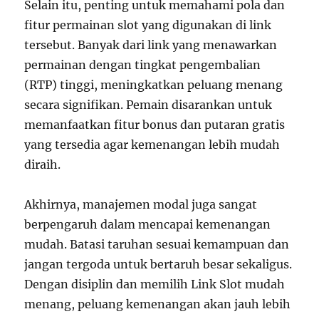
Selain itu, penting untuk memahami pola dan
fitur permainan slot yang digunakan di link
tersebut. Banyak dari link yang menawarkan
permainan dengan tingkat pengembalian
(RTP) tinggi, meningkatkan peluang menang
secara signifikan. Pemain disarankan untuk
memanfaatkan fitur bonus dan putaran gratis
yang tersedia agar kemenangan lebih mudah
diraih.
Akhirnya, manajemen modal juga sangat
berpengaruh dalam mencapai kemenangan
mudah. Batasi taruhan sesuai kemampuan dan
jangan tergoda untuk bertaruh besar sekaligus.
Dengan disiplin dan memilih Link Slot mudah
menang, peluang kemenangan akan jauh lebih