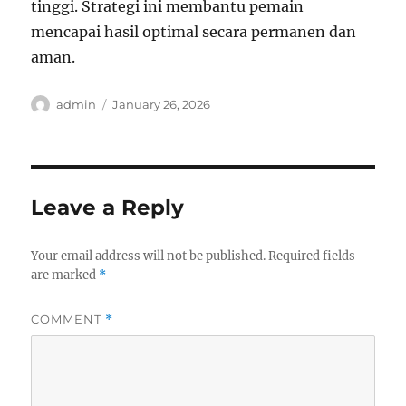
tinggi. Strategi ini membantu pemain
mencapai hasil optimal secara permanen dan
aman.
Author
Posted
admin
January 26, 2026
on
Leave a Reply
Your email address will not be published.
Required fields
are marked
*
COMMENT
*