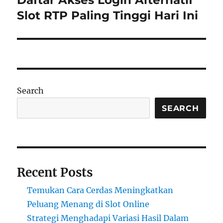
Daftar Akses Login Alternatif
post:
Slot RTP Paling Tinggi Hari Ini
Search
SEARCH
Recent Posts
Temukan Cara Cerdas Meningkatkan
Peluang Menang di Slot Online
Strategi Menghadapi Variasi Hasil Dalam