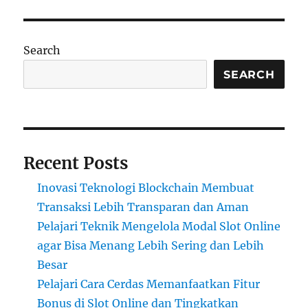
Search
SEARCH
Recent Posts
Inovasi Teknologi Blockchain Membuat
Transaksi Lebih Transparan dan Aman
Pelajari Teknik Mengelola Modal Slot Online
agar Bisa Menang Lebih Sering dan Lebih
Besar
Pelajari Cara Cerdas Memanfaatkan Fitur
Bonus di Slot Online dan Tingkatkan