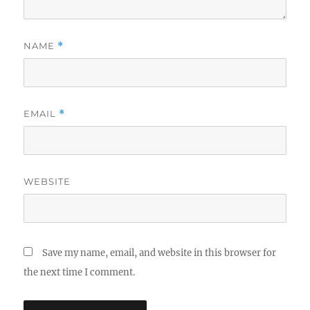
NAME
*
EMAIL
*
WEBSITE
Save my name, email, and website in this browser for
the next time I comment.