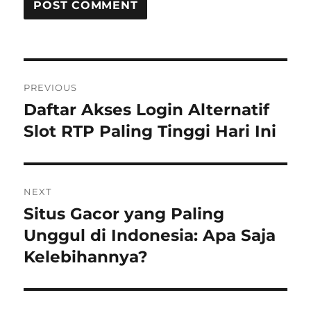
Post
PREVIOUS
navigation
Daftar Akses Login Alternatif
Previous
post:
Slot RTP Paling Tinggi Hari Ini
NEXT
Situs Gacor yang Paling
Next
post:
Unggul di Indonesia: Apa Saja
Kelebihannya?