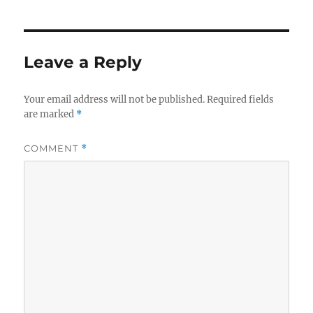
Leave a Reply
Your email address will not be published.
Required fields
are marked
*
COMMENT
*