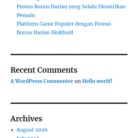
Promo Bonus Harian yang Selalu Dinantikan
Pemain
Platform Game Populer dengan Promo
Bonus Harian Eksklusif
Recent Comments
A WordPress Commenter
on
Hello world!
Archives
August 2026