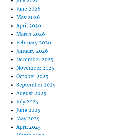
July 2026
June 2026
May 2026
April 2026
March 2026
February 2026
January 2026
December 2025
November 2025
October 2025
September 2025
August 2025
July 2025
June 2025
May 2025
April 2025