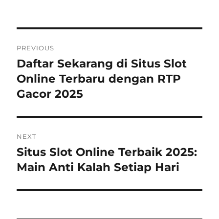
Post
PREVIOUS
navigation
Daftar Sekarang di Situs Slot
Previous
post:
Online Terbaru dengan RTP
Gacor 2025
NEXT
Situs Slot Online Terbaik 2025:
Next
post:
Main Anti Kalah Setiap Hari