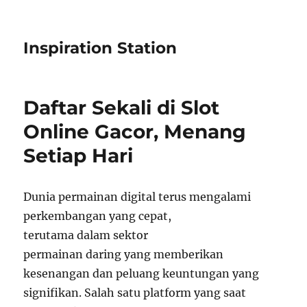
Inspiration Station
Daftar Sekali di Slot
Online Gacor, Menang
Setiap Hari
Dunia permainan digital terus mengalami
perkembangan yang cepat,
terutama dalam sektor
permainan daring yang memberikan
kesenangan dan peluang keuntungan yang
signifikan. Salah satu platform yang saat