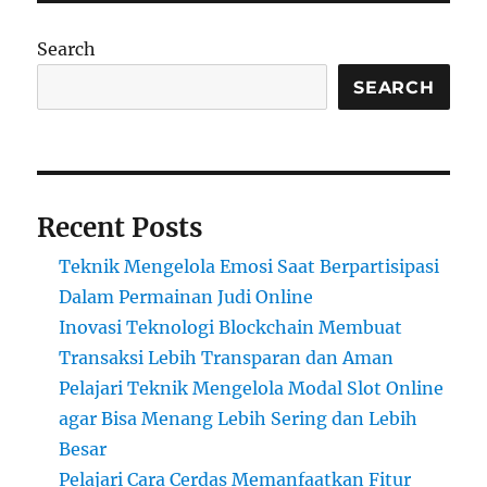
Search
SEARCH
Recent Posts
Teknik Mengelola Emosi Saat Berpartisipasi
Dalam Permainan Judi Online
Inovasi Teknologi Blockchain Membuat
Transaksi Lebih Transparan dan Aman
Pelajari Teknik Mengelola Modal Slot Online
agar Bisa Menang Lebih Sering dan Lebih
Besar
Pelajari Cara Cerdas Memanfaatkan Fitur