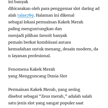
ini banyak
dibicarakan oleh para penggemar slot daring ad
alah
talas789
. Halaman ini dikenal
sebagai lokasi permainan Kakek Merah
paling menguntungkan dan
menjadi pilihan favorit banyak
pemain berkat kombinasi antara
kemudahan untuk menang, desain modern, da
n layanan profesional.
Fenomena Kakek Merah
yang Mengguncang Dunia Slot
Permainan Kakek Merah, yang sering
disebut sebagai “Zeus merah,” adalah salah
satu jenis slot yang sangat populer saat