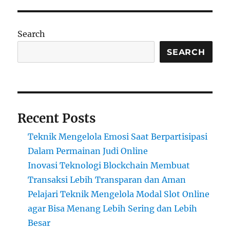
Search
SEARCH
Recent Posts
Teknik Mengelola Emosi Saat Berpartisipasi
Dalam Permainan Judi Online
Inovasi Teknologi Blockchain Membuat
Transaksi Lebih Transparan dan Aman
Pelajari Teknik Mengelola Modal Slot Online
agar Bisa Menang Lebih Sering dan Lebih
Besar