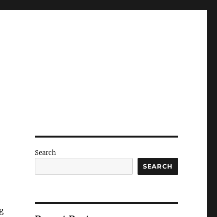
Search
SEARCH
g