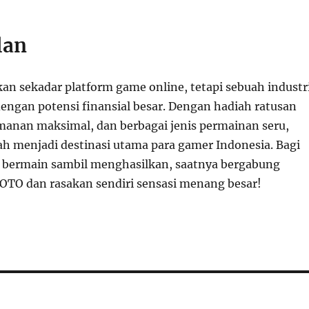
lan
 sekadar platform game online, tetapi sebuah industr
dengan potensi finansial besar. Dengan hadiah ratusan
amanan maksimal, dan berbagai jenis permainan seru,
 menjadi destinasi utama para gamer Indonesia. Bagi
 bermain sambil menghasilkan, saatnya bergabung
TO dan rasakan sendiri sensasi menang besar!