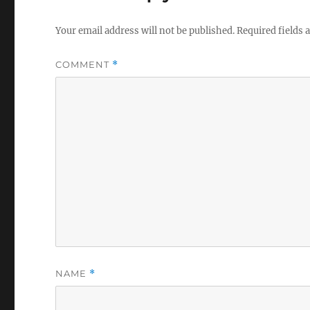
Your email address will not be published.
Required fields
COMMENT
*
NAME
*