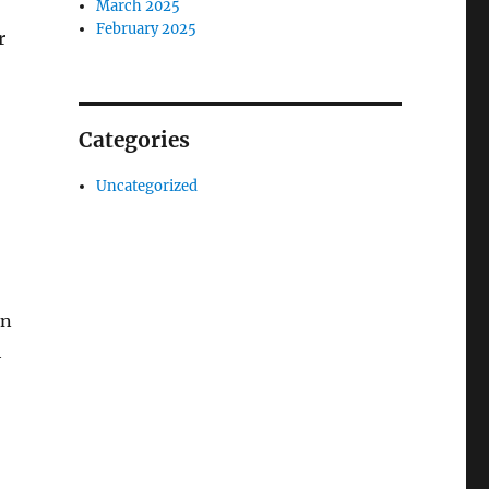
March 2025
February 2025
r
Categories
Uncategorized
an
h