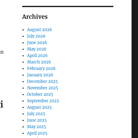
Archives
August 2026
July 2026
June 2026
May 2026
an
April 2026
March 2026
February 2026
January 2026
December 2025
November 2025
October 2025
September 2025
i
August 2025
July 2025
June 2025
May 2025
n
April 2025