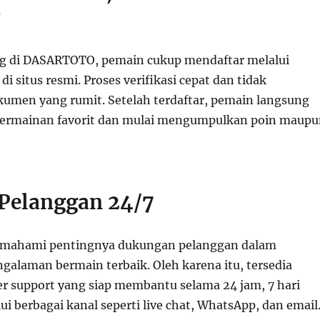
g di DASARTOTO, pemain cukup mendaftar melalui
di situs resmi. Proses verifikasi cepat dan tidak
men yang rumit. Setelah terdaftar, pemain langsung
permainan favorit dan mulai mengumpulkan poin maupu
Pelanggan 24/7
ahami pentingnya dukungan pelanggan dalam
alaman bermain terbaik. Oleh karena itu, tersedia
r support yang siap membantu selama 24 jam, 7 hari
i berbagai kanal seperti live chat, WhatsApp, dan email