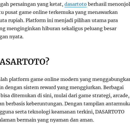
engah persaingan yang ketat,
dasartoto
berhasil menonjol
atu pusat game online terkemuka yang menawarkan
uta rupiah. Platform ini menjadi pilihan utama para
ng menginginkan hiburan sekaligus peluang besar
gan nyata.
 DASARTOTO?
ah platform game online modern yang menggabungka
n dengan sistem reward yang menggiurkan. Berbagai
bisa ditemukan di sini, mulai dari game strategi, arcade,
an berbasis keberuntungan. Dengan tampilan antarmuk
gguna serta teknologi keamanan terkini, DASARTOTO
laman bermain yang nyaman dan aman.