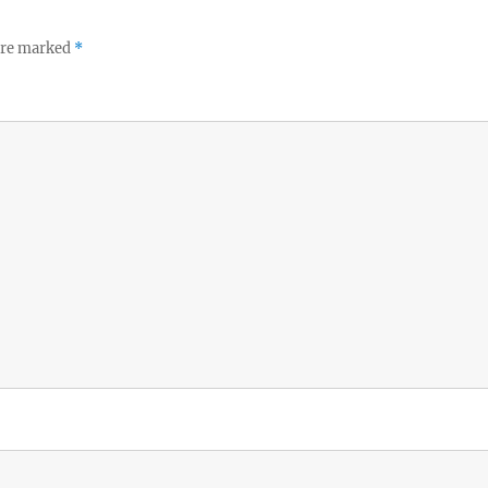
 are marked
*