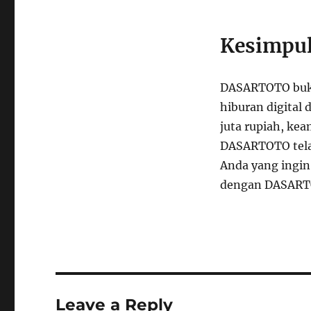
Kesimpu
DASARTOTO bukan
hiburan digital 
juta rupiah, ke
DASARTOTO telah
Anda yang ingin
dengan DASARTO
Leave a Reply