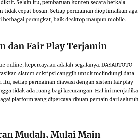
iktif. Selain itu, pembaruan konten secara berkala
tidak cepat bosan. Setiap permainan dioptimalkan aga
di berbagai perangkat, baik desktop maupun mobile.
 dan Fair Play Terjamin
me online, kepercayaan adalah segalanya. DASARTOTO
ikan sistem enkripsi canggih untuk melindungi data
 itu, setiap permainan diawasi dengan sistem fair play
ingga tidak ada ruang bagi kecurangan. Hal ini menjadik
ai platform yang dipercaya ribuan pemain dari seluru
ran Mudah, Mulai Main