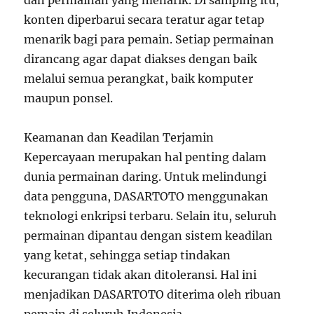
dan permainan yang menarik. Di samping itu,
konten diperbarui secara teratur agar tetap
menarik bagi para pemain. Setiap permainan
dirancang agar dapat diakses dengan baik
melalui semua perangkat, baik komputer
maupun ponsel.
Keamanan dan Keadilan Terjamin
Kepercayaan merupakan hal penting dalam
dunia permainan daring. Untuk melindungi
data pengguna, DASARTOTO menggunakan
teknologi enkripsi terbaru. Selain itu, seluruh
permainan dipantau dengan sistem keadilan
yang ketat, sehingga setiap tindakan
kecurangan tidak akan ditoleransi. Hal ini
menjadikan DASARTOTO diterima oleh ribuan