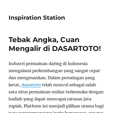
Inspiration Station
Tebak Angka, Cuan
Mengalir di DASARTOTO!
Industri permainan daring di Indonesia
mengalami perkembangan yang sangat cepat
dan mengesankan. Dalam persaingan yang
ketat,
dasartoto
telah muncul sebagai salah
satu situs permainan online terkemuka dengan
hadiah yang dapat mencapai ratusan juta
rupiah. Platform ini menjadi pilihan utama bagi