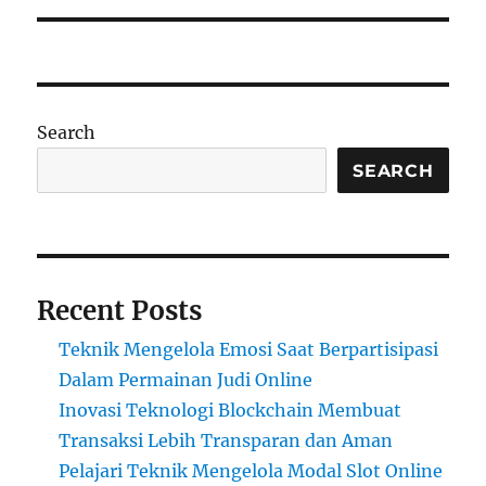
Search
SEARCH
Recent Posts
Teknik Mengelola Emosi Saat Berpartisipasi
Dalam Permainan Judi Online
Inovasi Teknologi Blockchain Membuat
Transaksi Lebih Transparan dan Aman
Pelajari Teknik Mengelola Modal Slot Online