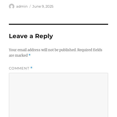
Author
Posted
admin
June 9, 2025
on
Leave a Reply
Your email address will not be published.
Required fields
are marked
*
COMMENT
*