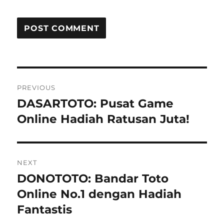
Post
PREVIOUS
navigation
DASARTOTO: Pusat Game
Previous
post:
Online Hadiah Ratusan Juta!
NEXT
DONOTOTO: Bandar Toto
Next
post:
Online No.1 dengan Hadiah
Fantastis