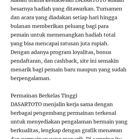
Alasan utama kesuksesan DASARTOTO adalah
besarnya hadiah yang ditawarkan. Turnamen
dan acara yang diadakan setiap hari hingga
bulanan memberikan peluang bagi para
pemain untuk memenangkan hadiah total
yang bisa mencapai ratusan juta rupiah.
Dengan adanya program loyalitas, bonus
pendaftaran, dan cashback, site ini semakin
menarik bagi pemain baru maupun yang sudah
berpengalaman.
Permainan Berkelas Tinggi
DASARTOTO menjalin kerja sama dengan
berbagai pengembang permainan terkenal
untuk menyediakan pengalaman bermain yang
berkualitas, lengkap dengan grafik menawan