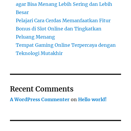
agar Bisa Menang Lebih Sering dan Lebih
Besar
Pelajari Cara Cerdas Memanfaatkan Fitur
Bonus di Slot Online dan Tingkatkan
Peluang Menang
Tempat Gaming Online Terpercaya dengan
Teknologi Mutakhir
Recent Comments
A WordPress Commenter
on
Hello world!