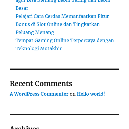
agar Bisa Menang Lebih Sering dan Lebih
Besar
Pelajari Cara Cerdas Memanfaatkan Fitur
Bonus di Slot Online dan Tingkatkan
Peluang Menang
Tempat Gaming Online Terpercaya dengan
Teknologi Mutakhir
Recent Comments
A WordPress Commenter
on
Hello world!