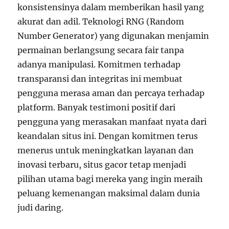
konsistensinya dalam memberikan hasil yang
akurat dan adil. Teknologi RNG (Random
Number Generator) yang digunakan menjamin
permainan berlangsung secara fair tanpa
adanya manipulasi. Komitmen terhadap
transparansi dan integritas ini membuat
pengguna merasa aman dan percaya terhadap
platform. Banyak testimoni positif dari
pengguna yang merasakan manfaat nyata dari
keandalan situs ini. Dengan komitmen terus
menerus untuk meningkatkan layanan dan
inovasi terbaru, situs gacor tetap menjadi
pilihan utama bagi mereka yang ingin meraih
peluang kemenangan maksimal dalam dunia
judi daring.