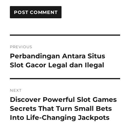
Post
PREVIOUS
navigation
Perbandingan Antara Situs
Previous
post:
Slot Gacor Legal dan Ilegal
NEXT
Discover Powerful Slot Games
Next
post:
Secrets That Turn Small Bets
Into Life-Changing Jackpots