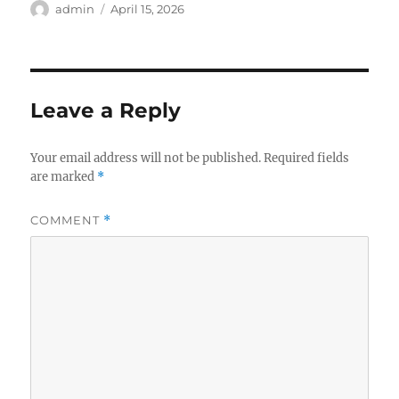
Author
Posted
admin
April 15, 2026
on
Leave a Reply
Your email address will not be published.
Required fields
are marked
*
COMMENT
*