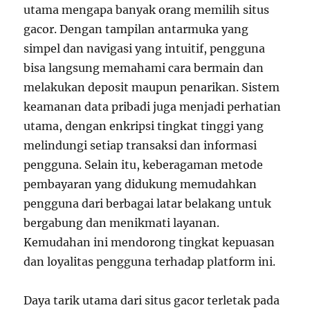
utama mengapa banyak orang memilih situs
gacor. Dengan tampilan antarmuka yang
simpel dan navigasi yang intuitif, pengguna
bisa langsung memahami cara bermain dan
melakukan deposit maupun penarikan. Sistem
keamanan data pribadi juga menjadi perhatian
utama, dengan enkripsi tingkat tinggi yang
melindungi setiap transaksi dan informasi
pengguna. Selain itu, keberagaman metode
pembayaran yang didukung memudahkan
pengguna dari berbagai latar belakang untuk
bergabung dan menikmati layanan.
Kemudahan ini mendorong tingkat kepuasan
dan loyalitas pengguna terhadap platform ini.
Daya tarik utama dari situs gacor terletak pada