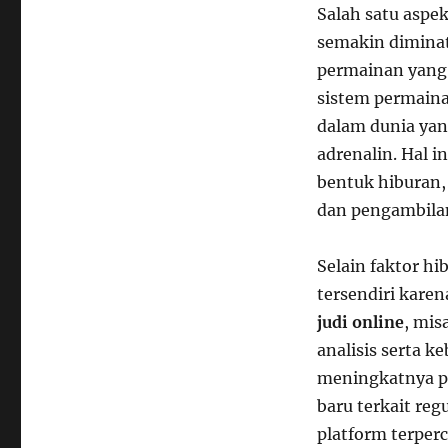
Salah satu aspe
semakin dimina
permainan yang r
sistem permaina
dalam dunia yan
adrenalin. Hal 
bentuk hiburan,
dan pengambilan
Selain faktor hi
tersendiri kare
judi online
, mi
analisis serta 
meningkatnya po
baru terkait reg
platform terper