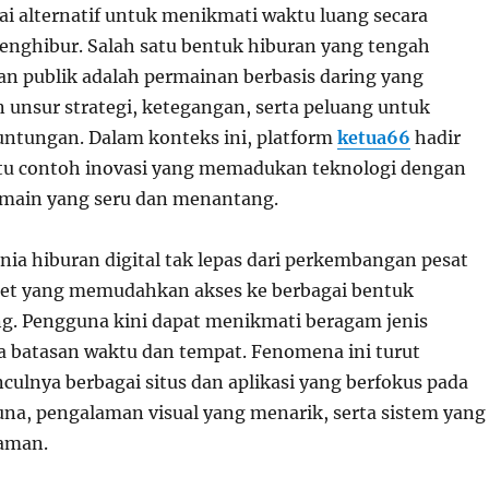
ai alternatif untuk menikmati waktu luang secara
menghibur. Salah satu bentuk hiburan yang tengah
an publik adalah permainan berbasis daring yang
nsur strategi, ketegangan, serta peluang untuk
ntungan. Dalam konteks ini, platform
ketua66
hadir
atu contoh inovasi yang memadukan teknologi dengan
main yang seru dan menantang.
nia hiburan digital tak lepas dari perkembangan pesat
net yang memudahkan akses ke berbagai bentuk
g. Pengguna kini dapat menikmati beragam jenis
 batasan waktu dan tempat. Fenomena ini turut
lnya berbagai situs dan aplikasi yang berfokus pada
una, pengalaman visual yang menarik, serta sistem yang
 aman.