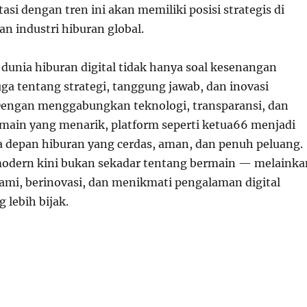
i dengan tren ini akan memiliki posisi strategis di
n industri hiburan global.
dunia hiburan digital tidak hanya soal kesenangan
uga tentang strategi, tanggung jawab, dan inovasi
Dengan menggabungkan teknologi, transparansi, dan
ain yang menarik, platform seperti ketua66 menjadi
a depan hiburan yang cerdas, aman, dan penuh peluang.
modern kini bukan sekadar tentang bermain — melainka
i, berinovasi, dan menikmati pengalaman digital
 lebih bijak.