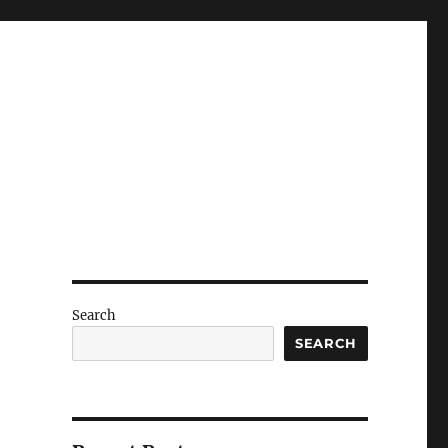
Search
SEARCH