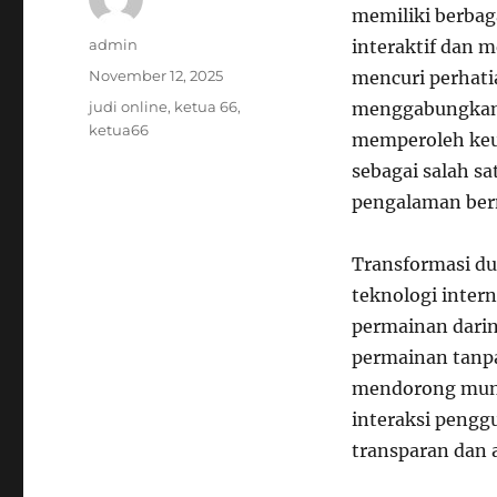
memiliki berbag
Author
admin
interaktif dan 
Posted
November 12, 2025
mencuri perhati
on
Tags
judi online
,
ketua 66
,
menggabungkan u
ketua66
memperoleh keu
sebagai salah s
pengalaman ber
Transformasi du
teknologi inter
permainan darin
permainan tanpa
mendorong muncu
interaksi pengg
transparan dan