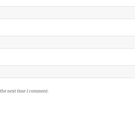
 the next time I comment.