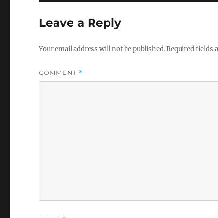
Leave a Reply
Your email address will not be published.
Required fields
COMMENT
*