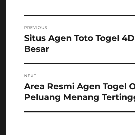
Post
PREVIOUS
navigation
Situs Agen Toto Togel 4
Previous
post:
Besar
NEXT
Area Resmi Agen Togel 
Next
post:
Peluang Menang Terting