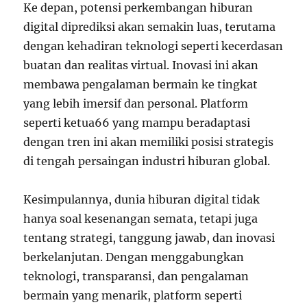
Ke depan, potensi perkembangan hiburan
digital diprediksi akan semakin luas, terutama
dengan kehadiran teknologi seperti kecerdasan
buatan dan realitas virtual. Inovasi ini akan
membawa pengalaman bermain ke tingkat
yang lebih imersif dan personal. Platform
seperti ketua66 yang mampu beradaptasi
dengan tren ini akan memiliki posisi strategis
di tengah persaingan industri hiburan global.
Kesimpulannya, dunia hiburan digital tidak
hanya soal kesenangan semata, tetapi juga
tentang strategi, tanggung jawab, dan inovasi
berkelanjutan. Dengan menggabungkan
teknologi, transparansi, dan pengalaman
bermain yang menarik, platform seperti