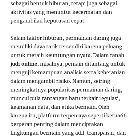
sebagai bentuk hiburan, tetapi juga sebagai
aktivitas yang menuntut kecermatan dan
pengambilan keputusan cepat.
Selain faktor hiburan, permainan daring juga
memiliki daya tarik tersendiri karena peluang
untuk meraih keuntungan nyata. Dalam ranah
judi online
, misalnya, pemain ditantang untuk
menguji kemampuan analisis serta keberanian
dalam mengambil risiko. Namun, seiring
meningkatnya popularitas permainan daring,
muncul pula tantangan baru terkait regulasi,
keamanan data, dan etika bermain. Oleh
karena itu, platform terpercaya seperti ketua66
berperan penting dalam menciptakan
lingkungan bermain yang adil, transparan, dan