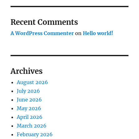
Recent Comments
A WordPress Commenter
on
Hello world!
Archives
August 2026
July 2026
June 2026
May 2026
April 2026
March 2026
February 2026