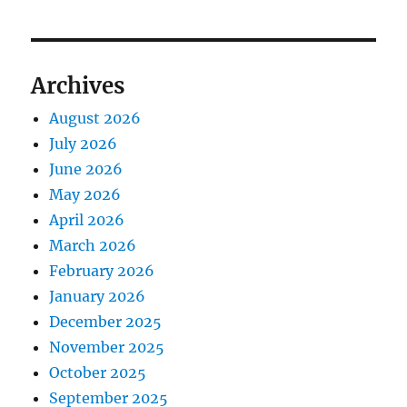
Archives
August 2026
July 2026
June 2026
May 2026
April 2026
March 2026
February 2026
January 2026
December 2025
November 2025
October 2025
September 2025