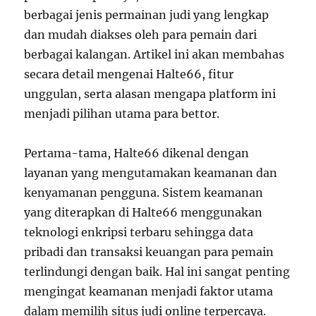
berbagai jenis permainan judi yang lengkap
dan mudah diakses oleh para pemain dari
berbagai kalangan. Artikel ini akan membahas
secara detail mengenai Halte66, fitur
unggulan, serta alasan mengapa platform ini
menjadi pilihan utama para bettor.
Pertama-tama, Halte66 dikenal dengan
layanan yang mengutamakan keamanan dan
kenyamanan pengguna. Sistem keamanan
yang diterapkan di Halte66 menggunakan
teknologi enkripsi terbaru sehingga data
pribadi dan transaksi keuangan para pemain
terlindungi dengan baik. Hal ini sangat penting
mengingat keamanan menjadi faktor utama
dalam memilih situs judi online terpercaya.