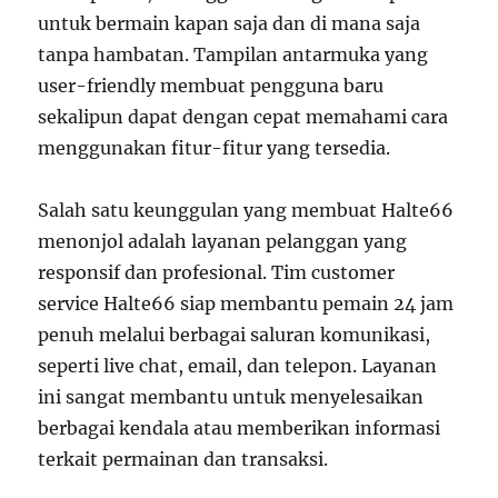
untuk bermain kapan saja dan di mana saja
tanpa hambatan. Tampilan antarmuka yang
user-friendly membuat pengguna baru
sekalipun dapat dengan cepat memahami cara
menggunakan fitur-fitur yang tersedia.
Salah satu keunggulan yang membuat Halte66
menonjol adalah layanan pelanggan yang
responsif dan profesional. Tim customer
service Halte66 siap membantu pemain 24 jam
penuh melalui berbagai saluran komunikasi,
seperti live chat, email, dan telepon. Layanan
ini sangat membantu untuk menyelesaikan
berbagai kendala atau memberikan informasi
terkait permainan dan transaksi.