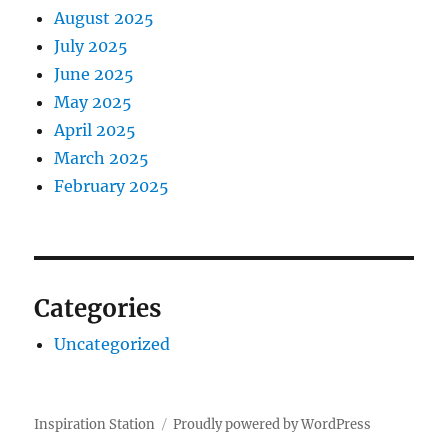
August 2025
July 2025
June 2025
May 2025
April 2025
March 2025
February 2025
Categories
Uncategorized
Inspiration Station
Proudly powered by WordPress