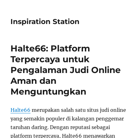
Inspiration Station
Halte66: Platform
Terpercaya untuk
Pengalaman Judi Online
Aman dan
Menguntungkan
Halte66
merupakan salah satu situs judi online
yang semakin populer di kalangan penggemar
taruhan daring. Dengan reputasi sebagai
platform terpercaya, Halte66 menawarkan