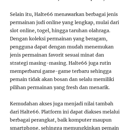
Selain itu, Halte66 menawarkan berbagai jenis
permainan judi online yang lengkap, mulai dari
slot online, togel, hingga taruhan olahraga.
Dengan koleksi permainan yang beragam,
pengguna dapat dengan mudah menemukan
jenis permainan favorit sesuai minat dan
strategi masing-masing. Halte66 juga rutin
memperbarui game-game terbaru sehingga
pemain tidak akan bosan dan selalu memiliki
pilihan permainan yang fresh dan menarik.
Kemudahan akses juga menjadi nilai tambah
dari Halte66. Platform ini dapat diakses melalui
berbagai perangkat, baik komputer maupun
smartphone, sehingga memungkinkan pemain