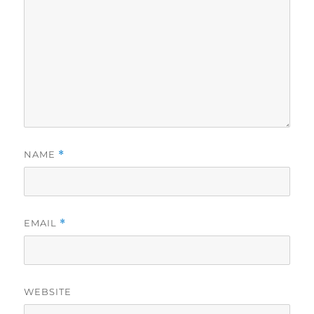
NAME
*
EMAIL
*
WEBSITE