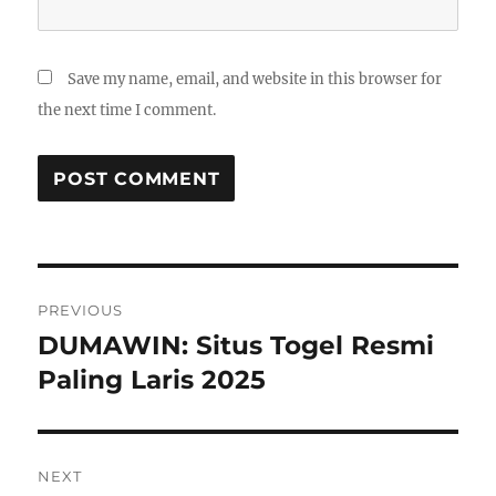
Save my name, email, and website in this browser for
the next time I comment.
Post
PREVIOUS
navigation
DUMAWIN: Situs Togel Resmi
Previous
post:
Paling Laris 2025
NEXT