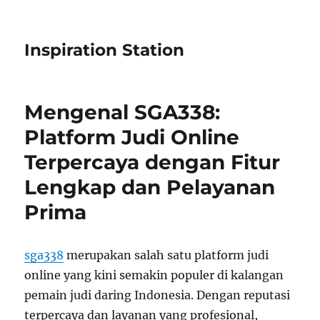
Inspiration Station
Mengenal SGA338:
Platform Judi Online
Terpercaya dengan Fitur
Lengkap dan Pelayanan
Prima
sga338
merupakan salah satu platform judi
online yang kini semakin populer di kalangan
pemain judi daring Indonesia. Dengan reputasi
terpercaya dan layanan yang profesional,