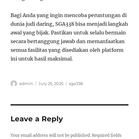
Bagi Anda yang ingin mencoba peruntungan di
dunia judi daring, SGA338 bisa menjadi langkah
awal yang bijak. Pastikan untuk selalu bermain
secara bertanggung jawab dan memanfaatkan
semua fasilitas yang disediakan oleh platform
ini untuk hasil maksimal.
Author
Posted
Tags
admin
July 25, 2025
sga338
on
Leave a Reply
Your email address will not be published.
Required fields