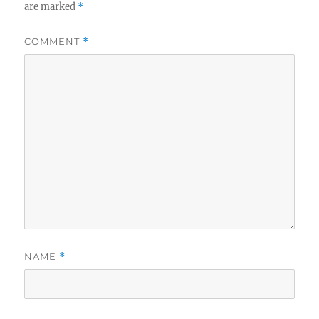
are marked
*
COMMENT
*
NAME
*