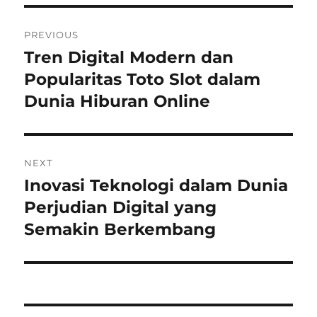
Post
PREVIOUS
navigation
Tren Digital Modern dan
Previous
post:
Popularitas Toto Slot dalam
Dunia Hiburan Online
NEXT
Inovasi Teknologi dalam Dunia
Next
post:
Perjudian Digital yang
Semakin Berkembang