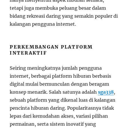
hanya menyentuh aspek hiburan semata,
tetapi juga membuka peluang besar dalam
bidang rekreasi daring yang semakin populer di
kalangan pengguna internet.
PERKEMBANGAN PLATFORM
INTERAKTIF
Seiring meningkatnya jumlah pengguna
internet, berbagai platform hiburan berbasis
digital mulai bermunculan dengan beragam
konsep menarik. Salah satunya adalah
sga338
,
sebuah platform yang dikenal luas di kalangan
pencinta hiburan daring. Popularitasnya tidak
lepas dari kemudahan akses, variasi pilihan
permainan, serta sistem inovatif yang