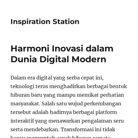
Inspiration Station
Harmoni Inovasi dalam
Dunia Digital Modern
Dalam era digital yang serba cepat ini,
teknologi terus menghadirkan berbagai bentuk
hiburan baru yang mampu memikat perhatian
masyarakat. Salah satu wujud perkembangan
tersebut adalah hadirnya berbagai platform
interaktif yang menawarkan pengalaman seru
serta mendebarkan. Transformasi ini tidak