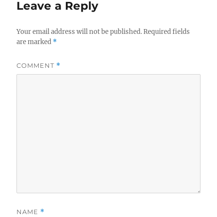
Leave a Reply
Your email address will not be published.
Required fields
are marked
*
COMMENT
*
NAME
*