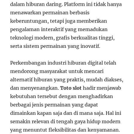
dalam hiburan daring. Platform ini tidak hanya
menawarkan permainan berbasis
keberuntungan, tetapi juga memberikan
pengalaman interaktif yang memadukan
teknologi modern, grafis berkualitas tinggi,
serta sistem permainan yang inovatif.
Perkembangan industri hiburan digital telah
mendorong masyarakat untuk mencari
alternatif hiburan yang praktis, mudah diakses,
dan menyenangkan.
Toto slot
hadir menjawab
kebutuhan tersebut dengan menghadirkan
berbagai jenis permainan yang dapat
dimainkan kapan saja dan di mana saja. Hal ini
semakin relevan di tengah gaya hidup modern
yang menuntut fleksibilitas dan kenyamanan.