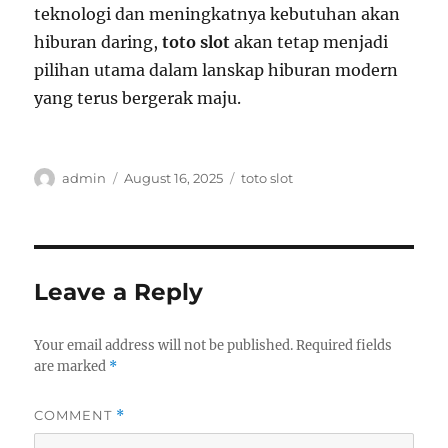
teknologi dan meningkatnya kebutuhan akan
hiburan daring,
toto slot
akan tetap menjadi
pilihan utama dalam lanskap hiburan modern
yang terus bergerak maju.
Author
Posted
Tags
admin
August 16, 2025
toto slot
on
Leave a Reply
Your email address will not be published.
Required fields
are marked
*
COMMENT
*