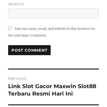
WEBSITE
Save my name, email, and website in this browser for
the next time I comment.
Post
PREVIOUS
navigation
Link Slot Gacor Maxwin Slot88
Previous
post:
Terbaru Resmi Hari Ini