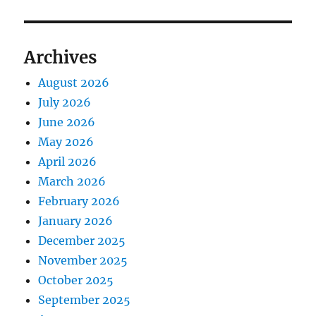
Archives
August 2026
July 2026
June 2026
May 2026
April 2026
March 2026
February 2026
January 2026
December 2025
November 2025
October 2025
September 2025