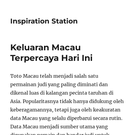
Inspiration Station
Keluaran Macau
Terpercaya Hari Ini
Toto Macau telah menjadi salah satu
permainan judi yang paling diminati dan
dikenal luas di kalangan pecinta taruhan di
Asia. Popularitasnya tidak hanya didukung oleh
keberagamannya, tetapi juga oleh keakuratan
data Macau yang selalu diperbarui secara rutin.
Data Macau menjadi sumber utama yang