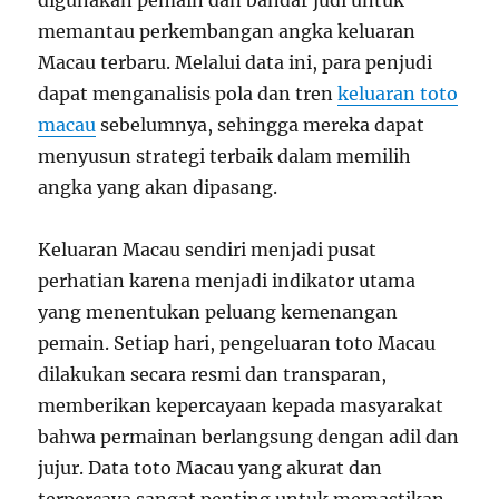
digunakan pemain dan bandar judi untuk
memantau perkembangan angka keluaran
Macau terbaru. Melalui data ini, para penjudi
dapat menganalisis pola dan tren
keluaran toto
macau
sebelumnya, sehingga mereka dapat
menyusun strategi terbaik dalam memilih
angka yang akan dipasang.
Keluaran Macau sendiri menjadi pusat
perhatian karena menjadi indikator utama
yang menentukan peluang kemenangan
pemain. Setiap hari, pengeluaran toto Macau
dilakukan secara resmi dan transparan,
memberikan kepercayaan kepada masyarakat
bahwa permainan berlangsung dengan adil dan
jujur. Data toto Macau yang akurat dan