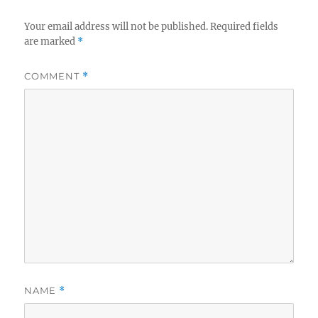
Your email address will not be published.
Required fields
are marked
*
COMMENT
*
NAME
*