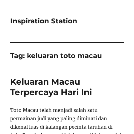
Inspiration Station
Tag:
keluaran toto macau
Keluaran Macau
Terpercaya Hari Ini
Toto Macau telah menjadi salah satu
permainan judi yang paling diminati dan
dikenal luas di kalangan pecinta taruhan di