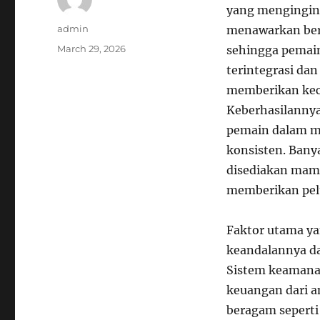
yang mengingink
Author
admin
menawarkan berb
Posted
March 29, 2026
sehingga pemain
on
terintegrasi da
memberikan kece
Keberhasilannya
pemain dalam m
konsisten. Bany
disediakan mam
memberikan pel
Faktor utama ya
keandalannya da
Sistem keamanan
keuangan dari an
beragam seperti