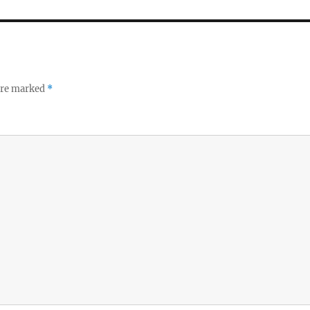
 are marked
*