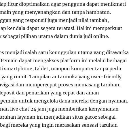
etiap fitur dioptimalkan agar pengguna dapat menikmati
main yang menyenangkan dan tanpa hambatan.
gan yang responsif juga menjadi nilai tambah,
ap kendala dapat segera teratasi. Hal ini memperkuat
or sebagai pilihan utama dalam dunia judi online.
s menjadi salah satu keunggulan utama yang ditawark
. Pemain dapat mengakses platform ini melalui berbagai
ti smartphone, tablet, maupun komputer tanpa perlu
si yang rumit. Tampilan antarmuka yang user-friendly
igasi dan mempercepat proses memasang taruhan.
r deposit dan penarikan yang cepat dan aman
emain untuk mengelola dana mereka dengan nyaman.
anan live chat 24 jam juga memberikan kenyamanan
luruhan layanan ini menjadikan situs gacor sebagai
 bagi mereka yang ingin merasakan sensasi taruhan