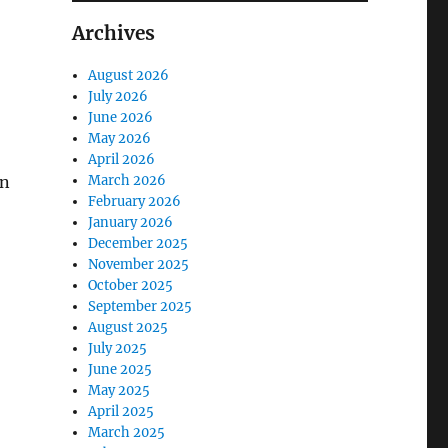
Archives
August 2026
July 2026
June 2026
May 2026
April 2026
an
March 2026
February 2026
January 2026
December 2025
November 2025
October 2025
September 2025
August 2025
July 2025
June 2025
May 2025
April 2025
March 2025