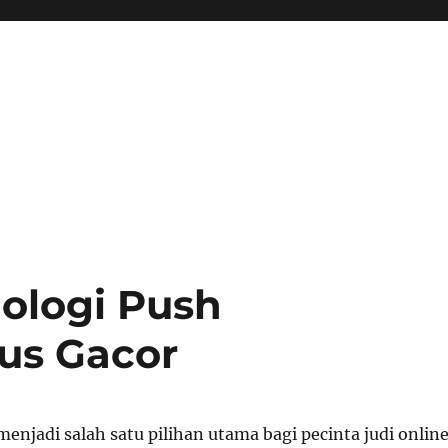
ologi Push
tus Gacor
enjadi salah satu pilihan utama bagi pecinta judi onlin