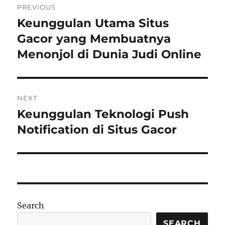
PREVIOUS
navigation
Keunggulan Utama Situs
Previous
post:
Gacor yang Membuatnya
Menonjol di Dunia Judi Online
NEXT
Keunggulan Teknologi Push
Next
post:
Notification di Situs Gacor
Search
SEARCH