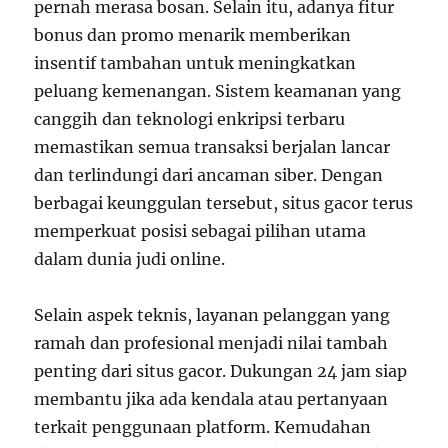
pernah merasa bosan. Selain itu, adanya fitur
bonus dan promo menarik memberikan
insentif tambahan untuk meningkatkan
peluang kemenangan. Sistem keamanan yang
canggih dan teknologi enkripsi terbaru
memastikan semua transaksi berjalan lancar
dan terlindungi dari ancaman siber. Dengan
berbagai keunggulan tersebut, situs gacor terus
memperkuat posisi sebagai pilihan utama
dalam dunia judi online.
Selain aspek teknis, layanan pelanggan yang
ramah dan profesional menjadi nilai tambah
penting dari situs gacor. Dukungan 24 jam siap
membantu jika ada kendala atau pertanyaan
terkait penggunaan platform. Kemudahan