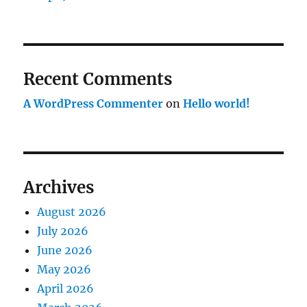
Recent Comments
A WordPress Commenter
on
Hello world!
Archives
August 2026
July 2026
June 2026
May 2026
April 2026