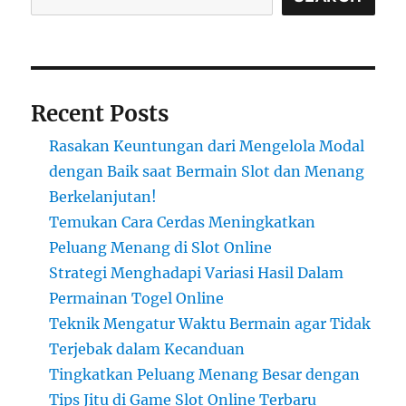
Recent Posts
Rasakan Keuntungan dari Mengelola Modal
dengan Baik saat Bermain Slot dan Menang
Berkelanjutan!
Temukan Cara Cerdas Meningkatkan
Peluang Menang di Slot Online
Strategi Menghadapi Variasi Hasil Dalam
Permainan Togel Online
Teknik Mengatur Waktu Bermain agar Tidak
Terjebak dalam Kecanduan
Tingkatkan Peluang Menang Besar dengan
Tips Jitu di Game Slot Online Terbaru