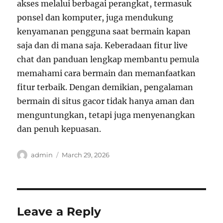
akses melalui berbagai perangkat, termasuk
ponsel dan komputer, juga mendukung
kenyamanan pengguna saat bermain kapan
saja dan di mana saja. Keberadaan fitur live
chat dan panduan lengkap membantu pemula
memahami cara bermain dan memanfaatkan
fitur terbaik. Dengan demikian, pengalaman
bermain di situs gacor tidak hanya aman dan
menguntungkan, tetapi juga menyenangkan
dan penuh kepuasan.
Author
Posted
admin
March 29, 2026
on
Leave a Reply