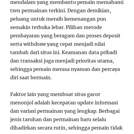
mendalam yang membantu pemain memahami
tren permainan terkini. Dengan demikian,
peluang untuk meraih kemenangan pun
semakin terbuka lebar. Pilihan metode
pembayaran yang beragam dan proses deposit
serta withdraw yang cepat menjadi nilai
tambah dari situs ini. Keamanan data pribadi
dan transaksi juga menjadi prioritas utama,
sehingga pemain merasa nyaman dan percaya
diri saat bermain.
Faktor lain yang membuat situs gacor
menonjol adalah kecepatan update informasi
dan variasi permainan yang lengkap. Berbagai
jenis taruhan dan permainan baru selalu
dihadirkan secara rutin, sehingga pemain tidak