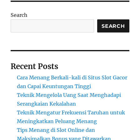
Search
SEARCH
Recent Posts
Cara Menang Berkali-kali di Situs Slot Gacor
dan Capai Keuntungan Tinggi
Teknik Mengelola Uang Saat Menghadapi
Serangkaian Kekalahan
Teknik Mengatur Frekuensi Taruhan untuk
Meningkatkan Peluang Menang
Tips Menang di Slot Online dan
Maksimalkan Bonus yang Ditawarkan