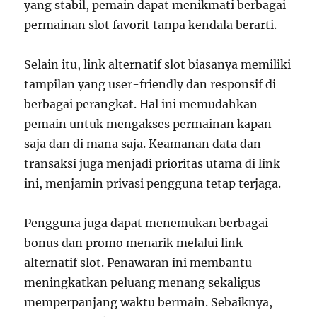
yang stabil, pemain dapat menikmati berbagai
permainan slot favorit tanpa kendala berarti.
Selain itu, link alternatif slot biasanya memiliki
tampilan yang user-friendly dan responsif di
berbagai perangkat. Hal ini memudahkan
pemain untuk mengakses permainan kapan
saja dan di mana saja. Keamanan data dan
transaksi juga menjadi prioritas utama di link
ini, menjamin privasi pengguna tetap terjaga.
Pengguna juga dapat menemukan berbagai
bonus dan promo menarik melalui link
alternatif slot. Penawaran ini membantu
meningkatkan peluang menang sekaligus
memperpanjang waktu bermain. Sebaiknya,