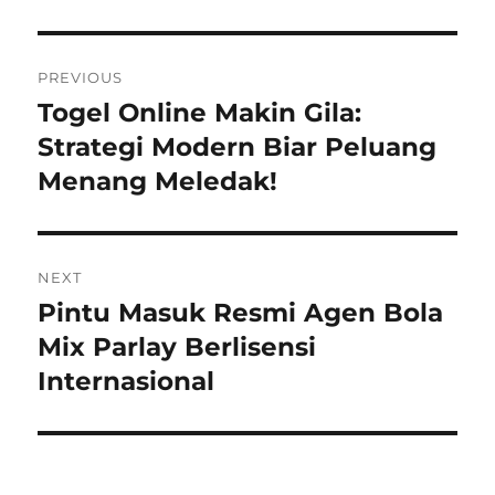
Post
PREVIOUS
navigation
Togel Online Makin Gila:
Previous
post:
Strategi Modern Biar Peluang
Menang Meledak!
NEXT
Pintu Masuk Resmi Agen Bola
Next
post:
Mix Parlay Berlisensi
Internasional