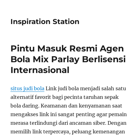
Inspiration Station
Pintu Masuk Resmi Agen
Bola Mix Parlay Berlisensi
Internasional
situs judi bola
Link judi bola menjadi salah satu
alternatif favorit bagi pecinta taruhan sepak
bola daring. Keamanan dan kenyamanan saat
mengakses link ini sangat penting agar pemain
merasa terlindungi dari ancaman siber. Dengan
memilih link terpercaya, peluang kemenangan