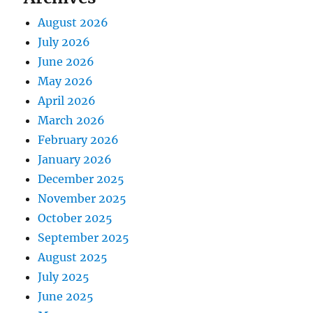
August 2026
July 2026
June 2026
May 2026
April 2026
March 2026
February 2026
January 2026
December 2025
November 2025
October 2025
September 2025
August 2025
July 2025
June 2025