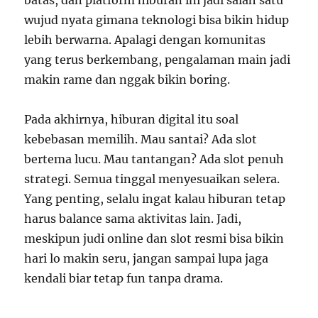
batas, dan platform hiburan ini jadi salah satu
wujud nyata gimana teknologi bisa bikin hidup
lebih berwarna. Apalagi dengan komunitas
yang terus berkembang, pengalaman main jadi
makin rame dan nggak bikin boring.
Pada akhirnya, hiburan digital itu soal
kebebasan memilih. Mau santai? Ada slot
bertema lucu. Mau tantangan? Ada slot penuh
strategi. Semua tinggal menyesuaikan selera.
Yang penting, selalu ingat kalau hiburan tetap
harus balance sama aktivitas lain. Jadi,
meskipun judi online dan slot resmi bisa bikin
hari lo makin seru, jangan sampai lupa jaga
kendali biar tetap fun tanpa drama.