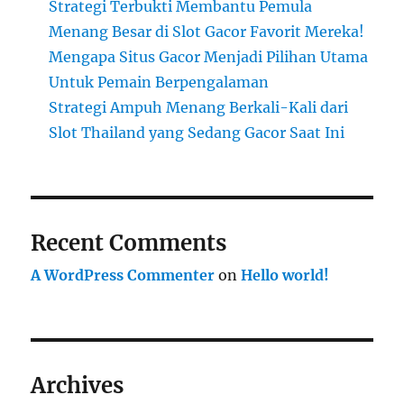
Strategi Terbukti Membantu Pemula
Menang Besar di Slot Gacor Favorit Mereka!
Mengapa Situs Gacor Menjadi Pilihan Utama
Untuk Pemain Berpengalaman
Strategi Ampuh Menang Berkali-Kali dari
Slot Thailand yang Sedang Gacor Saat Ini
Recent Comments
A WordPress Commenter
on
Hello world!
Archives