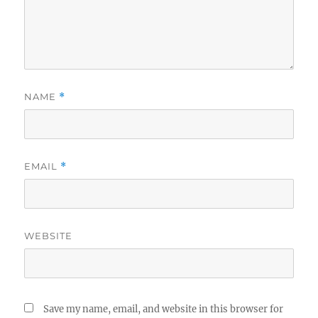
NAME
*
EMAIL
*
WEBSITE
Save my name, email, and website in this browser for