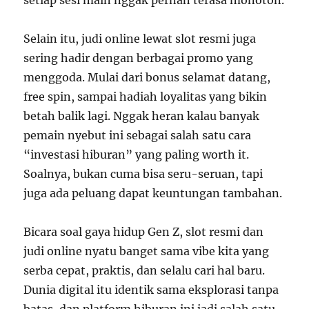
setiap sesi main nggak pernah terasa monoton.
Selain itu, judi online lewat slot resmi juga
sering hadir dengan berbagai promo yang
menggoda. Mulai dari bonus selamat datang,
free spin, sampai hadiah loyalitas yang bikin
betah balik lagi. Nggak heran kalau banyak
pemain nyebut ini sebagai salah satu cara
“investasi hiburan” yang paling worth it.
Soalnya, bukan cuma bisa seru-seruan, tapi
juga ada peluang dapat keuntungan tambahan.
Bicara soal gaya hidup Gen Z, slot resmi dan
judi online nyatu banget sama vibe kita yang
serba cepat, praktis, dan selalu cari hal baru.
Dunia digital itu identik sama eksplorasi tanpa