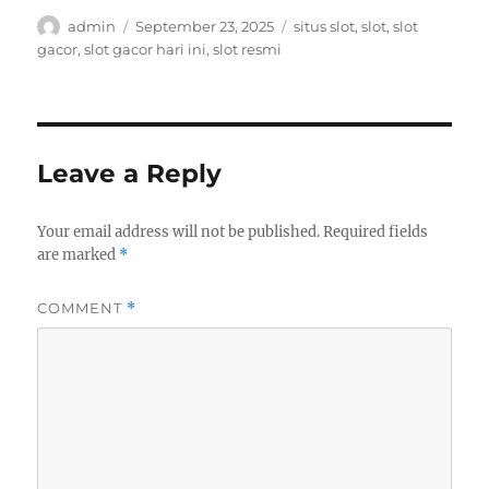
Author
Posted
Tags
admin
September 23, 2025
situs slot
,
slot
,
slot
on
gacor
,
slot gacor hari ini
,
slot resmi
Leave a Reply
Your email address will not be published.
Required fields
are marked
*
COMMENT
*