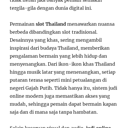
tidak heran jika banyak pemain semakin
tergila-gila dengan dunia digital ini.
Permainan
slot Thailand
menawarkan nuansa
berbeda dibandingkan slot tradisional.
Desainnya yang khas, sering mengambil
inspirasi dari budaya Thailand, memberikan
pengalaman bermain yang lebih hidup dan
menyenangkan. Dari ikon-ikon khas Thailand
hingga musik latar yang menenangkan, setiap
putaran terasa seperti mini petualangan di
negeri Gajah Putih. Tidak hanya itu, sistem judi
online modern juga memastikan akses yang
mudah, sehingga pemain dapat bermain kapan
saja dan di mana saja tanpa hambatan.