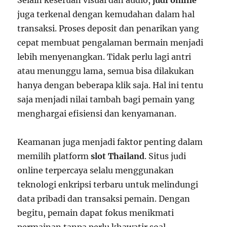
Selain keseruan visual dan audio,
judi online
juga terkenal dengan kemudahan dalam hal
transaksi. Proses deposit dan penarikan yang
cepat membuat pengalaman bermain menjadi
lebih menyenangkan. Tidak perlu lagi antri
atau menunggu lama, semua bisa dilakukan
hanya dengan beberapa klik saja. Hal ini tentu
saja menjadi nilai tambah bagi pemain yang
menghargai efisiensi dan kenyamanan.
Keamanan juga menjadi faktor penting dalam
memilih platform
slot Thailand
. Situs judi
online terpercaya selalu menggunakan
teknologi enkripsi terbaru untuk melindungi
data pribadi dan transaksi pemain. Dengan
begitu, pemain dapat fokus menikmati