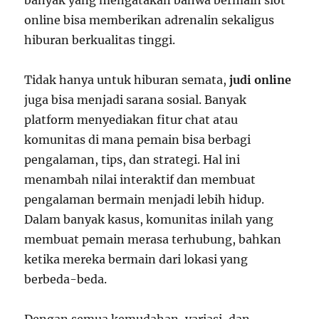
banyak yang mengatakan bahwa bermain slot
online bisa memberikan adrenalin sekaligus
hiburan berkualitas tinggi.
Tidak hanya untuk hiburan semata,
judi online
juga bisa menjadi sarana sosial. Banyak
platform menyediakan fitur chat atau
komunitas di mana pemain bisa berbagi
pengalaman, tips, dan strategi. Hal ini
menambah nilai interaktif dan membuat
pengalaman bermain menjadi lebih hidup.
Dalam banyak kasus, komunitas inilah yang
membuat pemain merasa terhubung, bahkan
ketika mereka bermain dari lokasi yang
berbeda-beda.