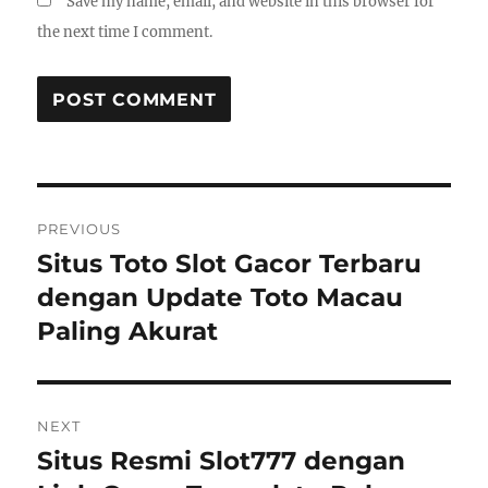
Save my name, email, and website in this browser for
the next time I comment.
Post
PREVIOUS
navigation
Situs Toto Slot Gacor Terbaru
Previous
post:
dengan Update Toto Macau
Paling Akurat
NEXT
Situs Resmi Slot777 dengan
Next