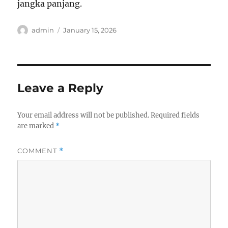
jangka panjang.
Author
Posted
admin
January 15, 2026
on
Leave a Reply
Your email address will not be published.
Required fields
are marked
*
COMMENT
*