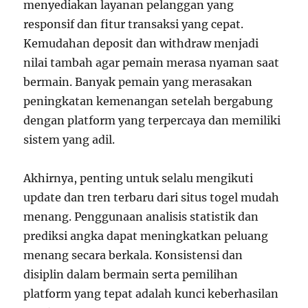
menyediakan layanan pelanggan yang
responsif dan fitur transaksi yang cepat.
Kemudahan deposit dan withdraw menjadi
nilai tambah agar pemain merasa nyaman saat
bermain. Banyak pemain yang merasakan
peningkatan kemenangan setelah bergabung
dengan platform yang terpercaya dan memiliki
sistem yang adil.
Akhirnya, penting untuk selalu mengikuti
update dan tren terbaru dari situs togel mudah
menang. Penggunaan analisis statistik dan
prediksi angka dapat meningkatkan peluang
menang secara berkala. Konsistensi dan
disiplin dalam bermain serta pemilihan
platform yang tepat adalah kunci keberhasilan