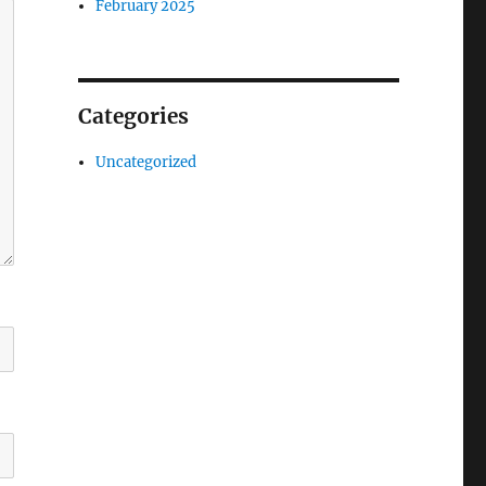
February 2025
Categories
Uncategorized