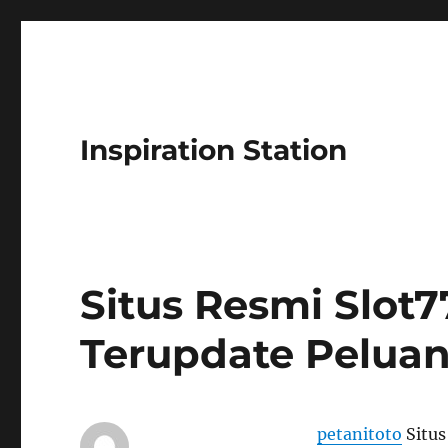
Inspiration Station
Situs Resmi Slot
Terupdate Peluan
petanitoto
Situs