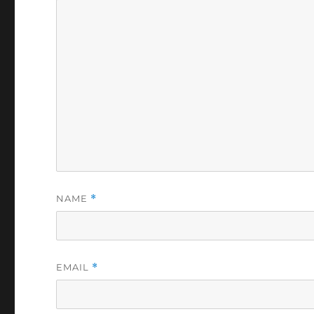
NAME
*
EMAIL
*