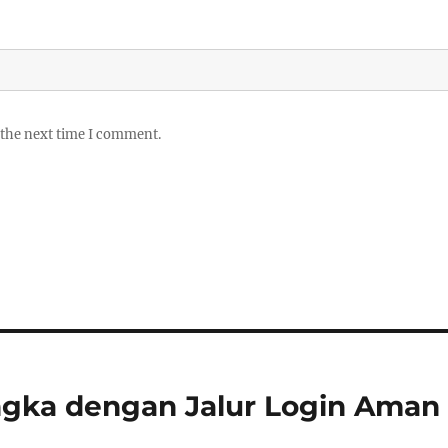
 the next time I comment.
ngka dengan Jalur Login Aman