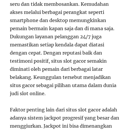
seru dan tidak membosankan. Kemudahan
akses melalui berbagai perangkat seperti
smartphone dan desktop memungkinkan
pemain bermain kapan saja dan di mana saja.
Dukungan layanan pelanggan 24/7 juga
memastikan setiap kendala dapat diatasi
dengan cepat. Dengan reputasi baik dan
testimoni positif, situs slot gacor semakin
diminati oleh pemain dari berbagai latar
belakang. Keunggulan tersebut menjadikan
situs gacor sebagai pilihan utama dalam dunia
judi slot online.
Faktor penting lain dari situs slot gacor adalah
adanya sistem jackpot progresif yang besar dan
menggiurkan. Jackpot ini bisa dimenangkan