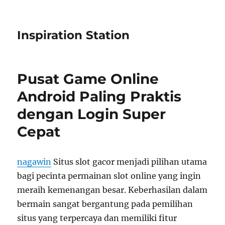
Inspiration Station
Pusat Game Online
Android Paling Praktis
dengan Login Super
Cepat
nagawin
Situs slot gacor menjadi pilihan utama
bagi pecinta permainan slot online yang ingin
meraih kemenangan besar. Keberhasilan dalam
bermain sangat bergantung pada pemilihan
situs yang terpercaya dan memiliki fitur