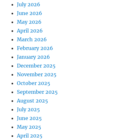
July 2026
June 2026
May 2026
April 2026
March 2026
February 2026
January 2026
December 2025
November 2025
October 2025
September 2025
August 2025
July 2025
June 2025
May 2025
April 2025