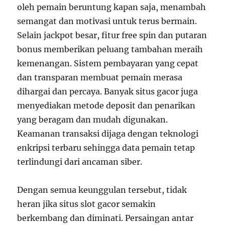
oleh pemain beruntung kapan saja, menambah
semangat dan motivasi untuk terus bermain.
Selain jackpot besar, fitur free spin dan putaran
bonus memberikan peluang tambahan meraih
kemenangan. Sistem pembayaran yang cepat
dan transparan membuat pemain merasa
dihargai dan percaya. Banyak situs gacor juga
menyediakan metode deposit dan penarikan
yang beragam dan mudah digunakan.
Keamanan transaksi dijaga dengan teknologi
enkripsi terbaru sehingga data pemain tetap
terlindungi dari ancaman siber.
Dengan semua keunggulan tersebut, tidak
heran jika situs slot gacor semakin
berkembang dan diminati. Persaingan antar