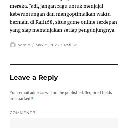
mereka. Jadi, jangan ragu untuk menjajal
keberuntungan dan mengoptimalkan waktu
bermain di Rafi168, situs game online terdepan
yang siap memanjakan setiap pengunjungnya.
Author
Posted
Tags
admin
May 29, 2026
Rafi168
on
Leave a Reply
Your email address will not be published.
Required fields
are marked
*
COMMENT
*