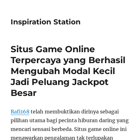
Inspiration Station
Situs Game Online
Terpercaya yang Berhasil
Mengubah Modal Kecil
Jadi Peluang Jackpot
Besar
Rafi168
telah membuktikan dirinya sebagai
pilihan utama bagi pecinta hiburan daring yang
mencari sensasi berbeda. Situs game online ini
menawarkan pengalaman tak terlupakan