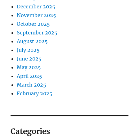
December 2025
November 2025
October 2025
September 2025
August 2025
July 2025
June 2025
May 2025
April 2025
March 2025
February 2025
Categories