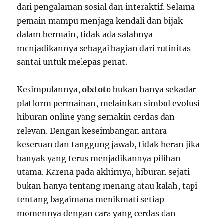
dari pengalaman sosial dan interaktif. Selama
pemain mampu menjaga kendali dan bijak
dalam bermain, tidak ada salahnya
menjadikannya sebagai bagian dari rutinitas
santai untuk melepas penat.
Kesimpulannya,
olxtoto
bukan hanya sekadar
platform permainan, melainkan simbol evolusi
hiburan online yang semakin cerdas dan
relevan. Dengan keseimbangan antara
keseruan dan tanggung jawab, tidak heran jika
banyak yang terus menjadikannya pilihan
utama. Karena pada akhirnya, hiburan sejati
bukan hanya tentang menang atau kalah, tapi
tentang bagaimana menikmati setiap
momennya dengan cara yang cerdas dan