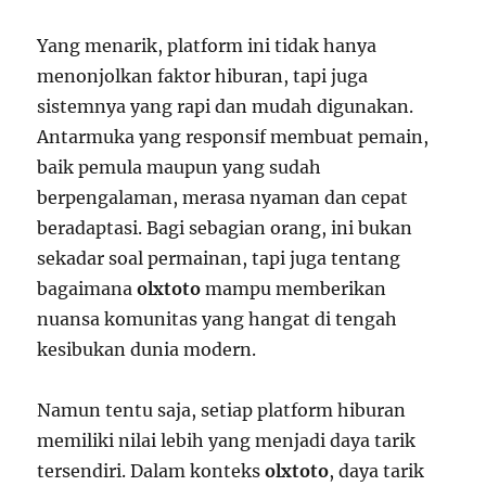
Yang menarik, platform ini tidak hanya
menonjolkan faktor hiburan, tapi juga
sistemnya yang rapi dan mudah digunakan.
Antarmuka yang responsif membuat pemain,
baik pemula maupun yang sudah
berpengalaman, merasa nyaman dan cepat
beradaptasi. Bagi sebagian orang, ini bukan
sekadar soal permainan, tapi juga tentang
bagaimana
olxtoto
mampu memberikan
nuansa komunitas yang hangat di tengah
kesibukan dunia modern.
Namun tentu saja, setiap platform hiburan
memiliki nilai lebih yang menjadi daya tarik
tersendiri. Dalam konteks
olxtoto
, daya tarik