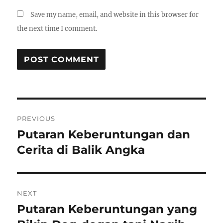
Save my name, email, and website in this browser for
the next time I comment.
Post
PREVIOUS
navigation
Putaran Keberuntungan dan
Previous
post:
Cerita di Balik Angka
NEXT
Putaran Keberuntungan yang
Next
post: