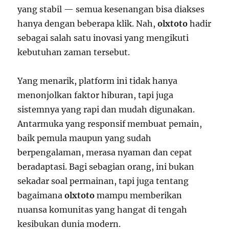
yang stabil — semua kesenangan bisa diakses
hanya dengan beberapa klik. Nah,
olxtoto
hadir
sebagai salah satu inovasi yang mengikuti
kebutuhan zaman tersebut.
Yang menarik, platform ini tidak hanya
menonjolkan faktor hiburan, tapi juga
sistemnya yang rapi dan mudah digunakan.
Antarmuka yang responsif membuat pemain,
baik pemula maupun yang sudah
berpengalaman, merasa nyaman dan cepat
beradaptasi. Bagi sebagian orang, ini bukan
sekadar soal permainan, tapi juga tentang
bagaimana
olxtoto
mampu memberikan
nuansa komunitas yang hangat di tengah
kesibukan dunia modern.