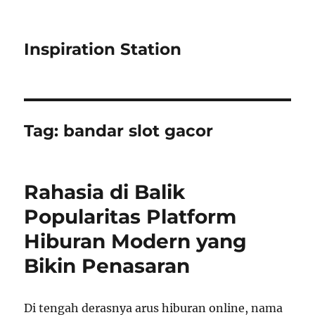
Inspiration Station
Tag:
bandar slot gacor
Rahasia di Balik
Popularitas Platform
Hiburan Modern yang
Bikin Penasaran
Di tengah derasnya arus hiburan online, nama