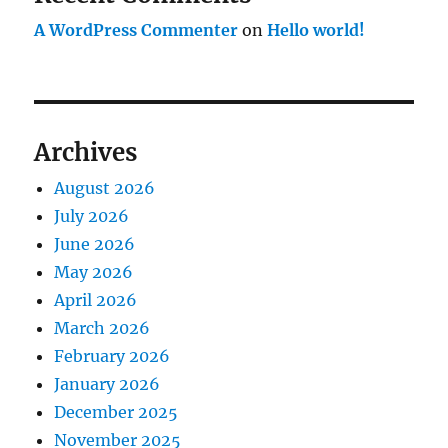
A WordPress Commenter
on
Hello world!
Archives
August 2026
July 2026
June 2026
May 2026
April 2026
March 2026
February 2026
January 2026
December 2025
November 2025