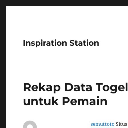
Inspiration Station
Rekap Data Togel
untuk Pemain
semuttoto
Situs