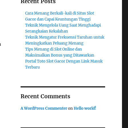
Recent Posts
Cara Menang Berkali-kali di Situs Slot
Gacor dan Capai Keuntungan Tinggi
Teknik Mengelola Uang Saat Menghadapi
Serangkaian Kekalahan
Teknik Mengatur Frekuensi Taruhan untuk
Meningkatkan Peluang Menang
h
Tips Menang di Slot Online dan
Maksimalkan Bonus yang Ditawarkan
Portal Toto Slot Gacor Dengan Link Masuk
Terbaru
Recent Comments
A WordPress Commenter
on
Hello world!