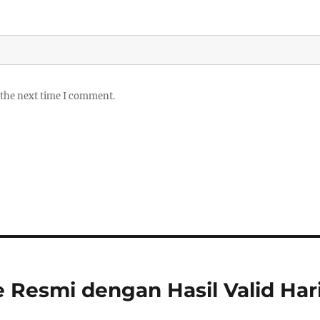
 the next time I comment.
 Resmi dengan Hasil Valid Har