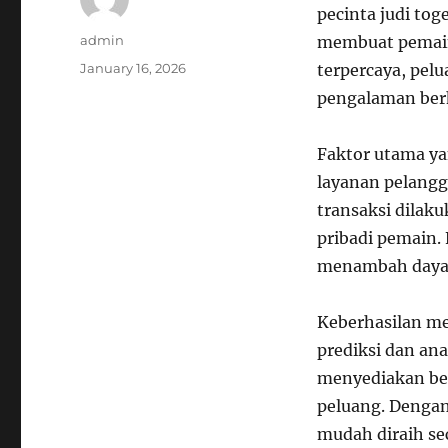
pecinta judi to
Author
admin
membuat pemain
Posted
January 16, 2026
terpercaya, pe
on
pengalaman berh
Faktor utama y
layanan pelangg
transaksi dilak
pribadi pemain. 
menambah daya ta
Keberhasilan me
prediksi dan ana
menyediakan be
peluang. Dengan
mudah diraih se