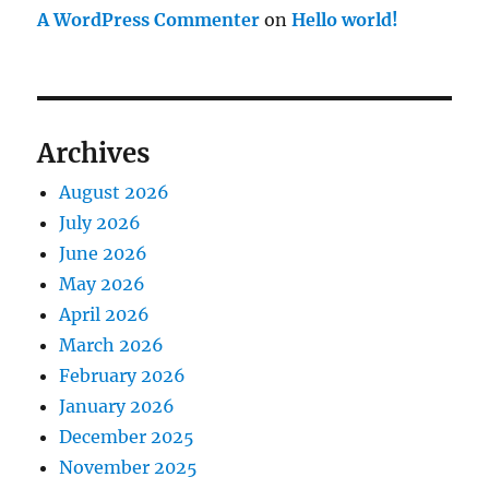
A WordPress Commenter
on
Hello world!
Archives
August 2026
July 2026
June 2026
May 2026
April 2026
March 2026
February 2026
January 2026
December 2025
November 2025