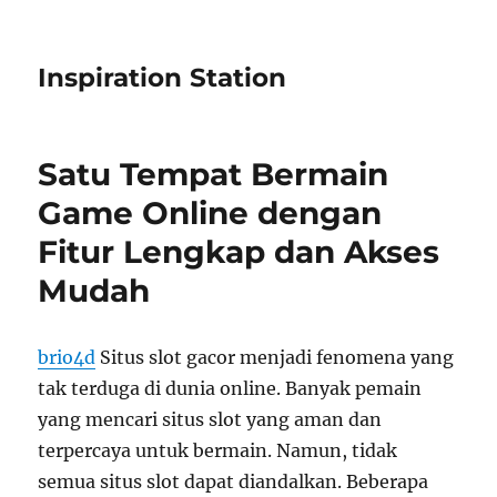
Inspiration Station
Satu Tempat Bermain
Game Online dengan
Fitur Lengkap dan Akses
Mudah
brio4d
Situs slot gacor menjadi fenomena yang
tak terduga di dunia online. Banyak pemain
yang mencari situs slot yang aman dan
terpercaya untuk bermain. Namun, tidak
semua situs slot dapat diandalkan. Beberapa