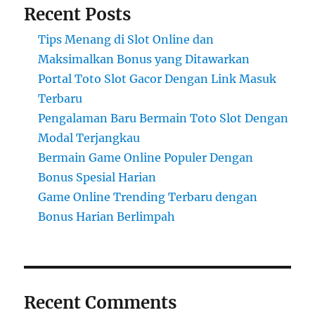
Recent Posts
Tips Menang di Slot Online dan
Maksimalkan Bonus yang Ditawarkan
Portal Toto Slot Gacor Dengan Link Masuk
Terbaru
Pengalaman Baru Bermain Toto Slot Dengan
Modal Terjangkau
Bermain Game Online Populer Dengan
Bonus Spesial Harian
Game Online Trending Terbaru dengan
Bonus Harian Berlimpah
Recent Comments