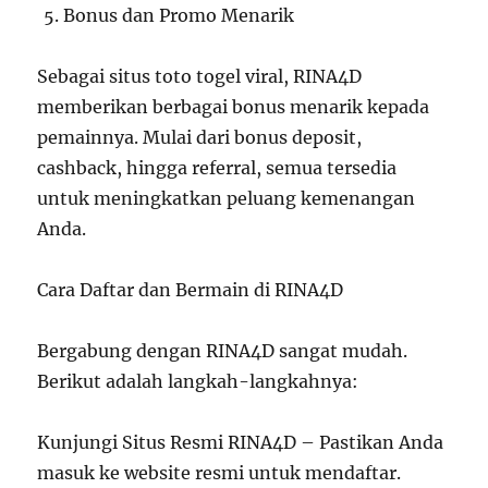
Bonus dan Promo Menarik
Sebagai situs toto togel viral, RINA4D
memberikan berbagai bonus menarik kepada
pemainnya. Mulai dari bonus deposit,
cashback, hingga referral, semua tersedia
untuk meningkatkan peluang kemenangan
Anda.
Cara Daftar dan Bermain di RINA4D
Bergabung dengan RINA4D sangat mudah.
Berikut adalah langkah-langkahnya:
Kunjungi Situs Resmi RINA4D – Pastikan Anda
masuk ke website resmi untuk mendaftar.