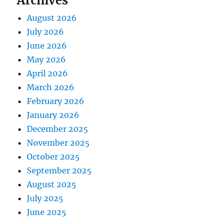
Archives
August 2026
July 2026
June 2026
May 2026
April 2026
March 2026
February 2026
January 2026
December 2025
November 2025
October 2025
September 2025
August 2025
July 2025
June 2025