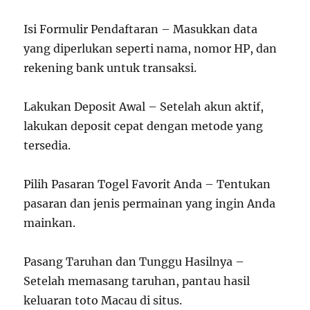
Isi Formulir Pendaftaran – Masukkan data
yang diperlukan seperti nama, nomor HP, dan
rekening bank untuk transaksi.
Lakukan Deposit Awal – Setelah akun aktif,
lakukan deposit cepat dengan metode yang
tersedia.
Pilih Pasaran Togel Favorit Anda – Tentukan
pasaran dan jenis permainan yang ingin Anda
mainkan.
Pasang Taruhan dan Tunggu Hasilnya –
Setelah memasang taruhan, pantau hasil
keluaran toto Macau di situs.