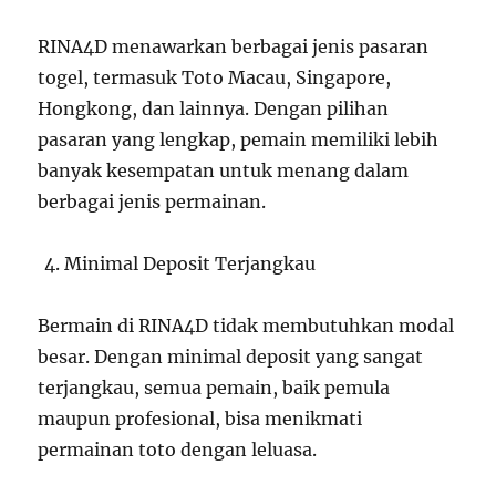
RINA4D menawarkan berbagai jenis pasaran
togel, termasuk Toto Macau, Singapore,
Hongkong, dan lainnya. Dengan pilihan
pasaran yang lengkap, pemain memiliki lebih
banyak kesempatan untuk menang dalam
berbagai jenis permainan.
Minimal Deposit Terjangkau
Bermain di RINA4D tidak membutuhkan modal
besar. Dengan minimal deposit yang sangat
terjangkau, semua pemain, baik pemula
maupun profesional, bisa menikmati
permainan toto dengan leluasa.