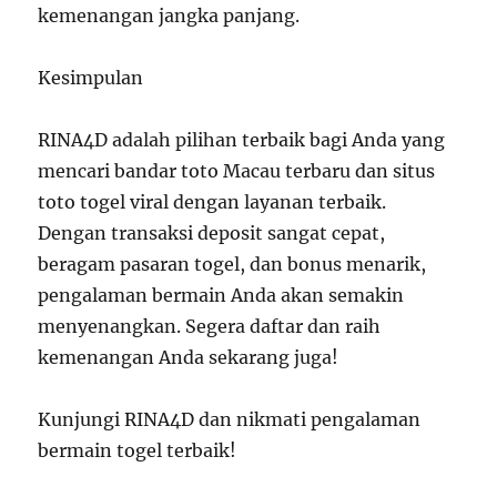
kemenangan jangka panjang.
Kesimpulan
RINA4D adalah pilihan terbaik bagi Anda yang
mencari bandar toto Macau terbaru dan situs
toto togel viral dengan layanan terbaik.
Dengan transaksi deposit sangat cepat,
beragam pasaran togel, dan bonus menarik,
pengalaman bermain Anda akan semakin
menyenangkan. Segera daftar dan raih
kemenangan Anda sekarang juga!
Kunjungi RINA4D dan nikmati pengalaman
bermain togel terbaik!