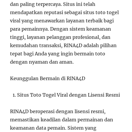
dan paling terpercaya. Situs ini telah
mendapatkan reputasi sebagai situs toto togel
viral yang menawarkan layanan terbaik bagi
para pemainnya. Dengan sistem keamanan
tinggi, layanan pelanggan profesional, dan
kemudahan transaksi, RINA4D adalah pilihan
tepat bagi Anda yang ingin bermain toto
dengan nyaman dan aman.
Keunggulan Bermain di RINA4D
Situs Toto Togel Viral dengan Lisensi Resmi
RINA4D beroperasi dengan lisensi resmi,
memastikan keadilan dalam permainan dan
keamanan data pemain. Sistem yang