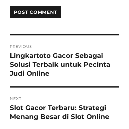
Post
PREVIOUS
navigation
Lingkartoto Gacor Sebagai
Previous
post:
Solusi Terbaik untuk Pecinta
Judi Online
NEXT
Slot Gacor Terbaru: Strategi
Next
post:
Menang Besar di Slot Online