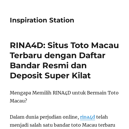
Inspiration Station
RINA4D: Situs Toto Macau
Terbaru dengan Daftar
Bandar Resmi dan
Deposit Super Kilat
Mengapa Memilih RINA4D untuk Bermain Toto
Macau?
Dalam dunia perjudian online,
rina4d
telah
menjadi salah satu bandar toto Macau terbaru