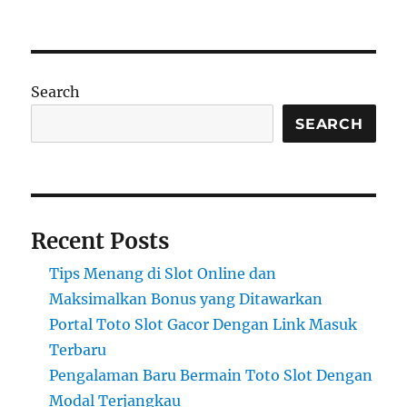
Search
SEARCH
Recent Posts
Tips Menang di Slot Online dan
Maksimalkan Bonus yang Ditawarkan
Portal Toto Slot Gacor Dengan Link Masuk
Terbaru
Pengalaman Baru Bermain Toto Slot Dengan
Modal Terjangkau