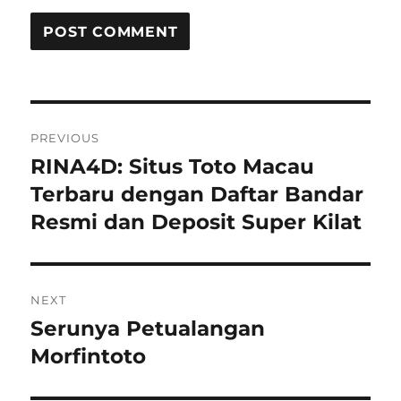
Post
PREVIOUS
navigation
RINA4D: Situs Toto Macau
Previous
post:
Terbaru dengan Daftar Bandar
Resmi dan Deposit Super Kilat
NEXT
Serunya Petualangan
Next
post:
Morfintoto