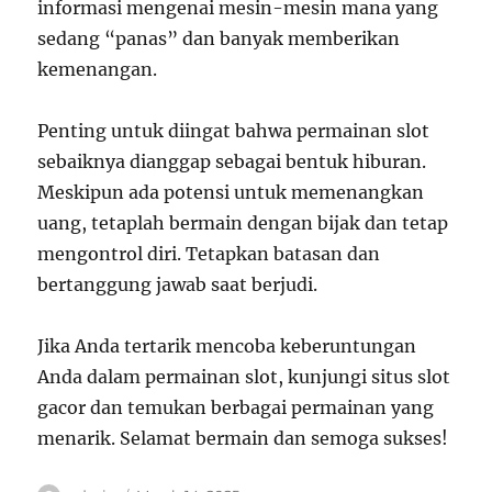
informasi mengenai mesin-mesin mana yang
sedang “panas” dan banyak memberikan
kemenangan.
Penting untuk diingat bahwa permainan slot
sebaiknya dianggap sebagai bentuk hiburan.
Meskipun ada potensi untuk memenangkan
uang, tetaplah bermain dengan bijak dan tetap
mengontrol diri. Tetapkan batasan dan
bertanggung jawab saat berjudi.
Jika Anda tertarik mencoba keberuntungan
Anda dalam permainan slot, kunjungi situs slot
gacor dan temukan berbagai permainan yang
menarik. Selamat bermain dan semoga sukses!