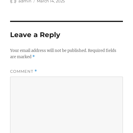
Author
Posted
admin
March 14, 2025
on
Leave a Reply
Your email address will not be published.
Required fields
are marked
*
COMMENT
*