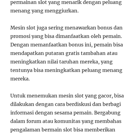
permainan slot yang menarik dengan peluang
menang yang menggiurkan.
Mesin slot juga sering menawarkan bonus dan
promosi yang bisa dimanfaatkan oleh pemain.
Dengan memanfaatkan bonus ini, pemain bisa
mendapatkan putaran gratis tambahan atau
meningkatkan nilai taruhan mereka, yang
tentunya bisa meningkatkan peluang menang
mereka.
Untuk menemukan mesin slot yang gacor, bisa
dilakukan dengan cara berdiskusi dan berbagi
informasi dengan sesama pemain. Bergabung
dalam forum atau komunitas yang membahas
pengalaman bermain slot bisa memberikan