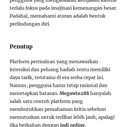
pengguna yang mengabaikan kebijakan karena
terlalu fokus pada imajinasi kemenangan besar.
Padahal, memahami aturan adalah bentuk
perlindungan diri.
Penutup
Platform permainan yang menawarkan
interaksi dan peluang hadiah tentu memiliki
daya tarik, terutama di era serba cepat ini.
Namun, pengguna harus tetap rasional dan
menetapkan batasan.
Megawin288
hanyalah
salah satu contoh platform yang
membutuhkan pemahaman kritis sebelum
memutuskan untuk terlibat lebih jauh, apalagi
jika berkaitan dengan
judi online
.