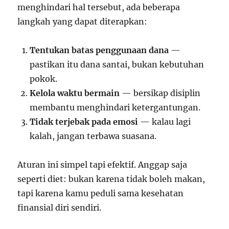
menghindari hal tersebut, ada beberapa
langkah yang dapat diterapkan:
Tentukan batas penggunaan dana
—
pastikan itu dana santai, bukan kebutuhan
pokok.
Kelola waktu bermain
— bersikap disiplin
membantu menghindari ketergantungan.
Tidak terjebak pada emosi
— kalau lagi
kalah, jangan terbawa suasana.
Aturan ini simpel tapi efektif. Anggap saja
seperti diet: bukan karena tidak boleh makan,
tapi karena kamu peduli sama kesehatan
finansial diri sendiri.