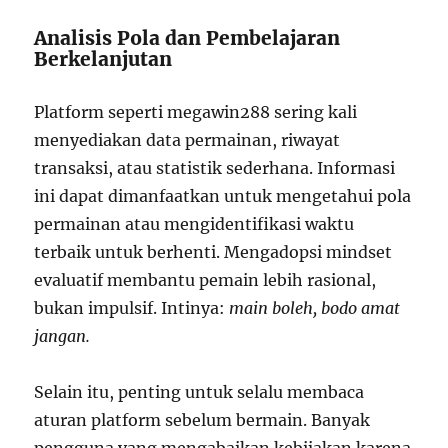
Analisis Pola dan Pembelajaran
Berkelanjutan
Platform seperti megawin288 sering kali
menyediakan data permainan, riwayat
transaksi, atau statistik sederhana. Informasi
ini dapat dimanfaatkan untuk mengetahui pola
permainan atau mengidentifikasi waktu
terbaik untuk berhenti. Mengadopsi mindset
evaluatif membantu pemain lebih rasional,
bukan impulsif. Intinya:
main boleh, bodo amat
jangan.
Selain itu, penting untuk selalu membaca
aturan platform sebelum bermain. Banyak