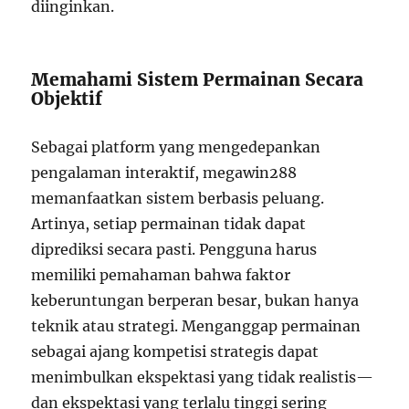
diinginkan.
Memahami Sistem Permainan Secara
Objektif
Sebagai platform yang mengedepankan
pengalaman interaktif, megawin288
memanfaatkan sistem berbasis peluang.
Artinya, setiap permainan tidak dapat
diprediksi secara pasti. Pengguna harus
memiliki pemahaman bahwa faktor
keberuntungan berperan besar, bukan hanya
teknik atau strategi. Menganggap permainan
sebagai ajang kompetisi strategis dapat
menimbulkan ekspektasi yang tidak realistis—
dan ekspektasi yang terlalu tinggi sering