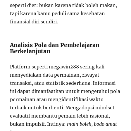
seperti diet: bukan karena tidak boleh makan,
tapi karena kamu peduli sama kesehatan
finansial diri sendiri.
Analisis Pola dan Pembelajaran
Berkelanjutan
Platform seperti megawin288 sering kali
menyediakan data permainan, riwayat
transaksi, atau statistik sederhana. Informasi
ini dapat dimanfaatkan untuk mengetahui pola
permainan atau mengidentifikasi waktu
terbaik untuk berhenti. Mengadopsi mindset
evaluatif membantu pemain lebih rasional,
bukan impulsif. Intinya:
main boleh, bodo amat