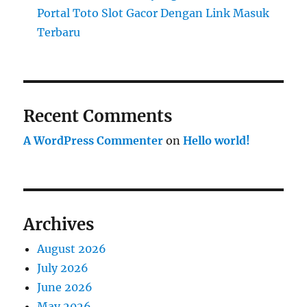
Portal Toto Slot Gacor Dengan Link Masuk
Terbaru
Recent Comments
A WordPress Commenter
on
Hello world!
Archives
August 2026
July 2026
June 2026
May 2026