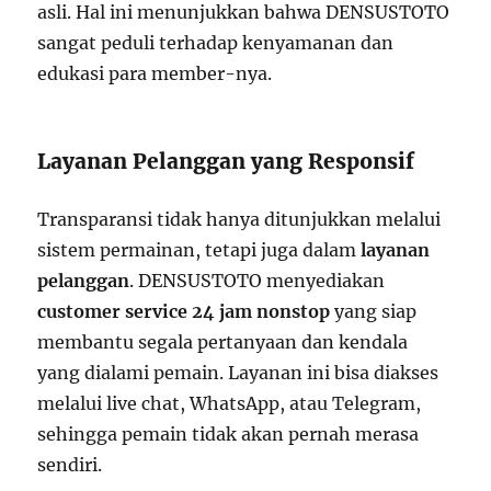
asli. Hal ini menunjukkan bahwa DENSUSTOTO
sangat peduli terhadap kenyamanan dan
edukasi para member-nya.
Layanan Pelanggan yang Responsif
Transparansi tidak hanya ditunjukkan melalui
sistem permainan, tetapi juga dalam
layanan
pelanggan
. DENSUSTOTO menyediakan
customer service 24 jam nonstop
yang siap
membantu segala pertanyaan dan kendala
yang dialami pemain. Layanan ini bisa diakses
melalui live chat, WhatsApp, atau Telegram,
sehingga pemain tidak akan pernah merasa
sendiri.