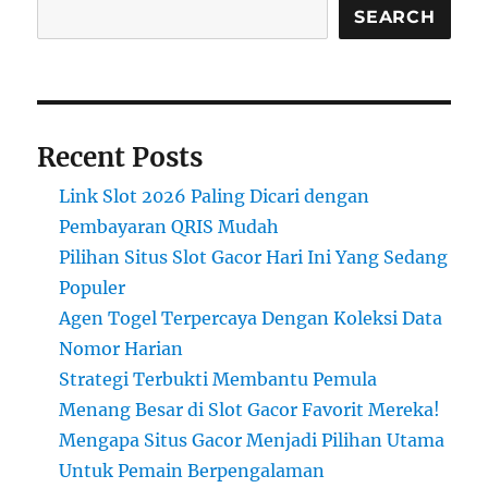
Sistem
SEARCH
Permainan
Paling
Transparan
di
Indonesia
Recent Posts
Link Slot 2026 Paling Dicari dengan
Pembayaran QRIS Mudah
Pilihan Situs Slot Gacor Hari Ini Yang Sedang
Populer
Agen Togel Terpercaya Dengan Koleksi Data
Nomor Harian
Strategi Terbukti Membantu Pemula
Menang Besar di Slot Gacor Favorit Mereka!
Mengapa Situs Gacor Menjadi Pilihan Utama
Untuk Pemain Berpengalaman