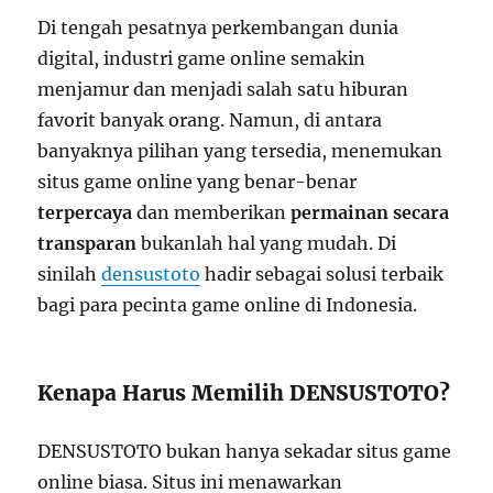
Di tengah pesatnya perkembangan dunia
digital, industri game online semakin
menjamur dan menjadi salah satu hiburan
favorit banyak orang. Namun, di antara
banyaknya pilihan yang tersedia, menemukan
situs game online yang benar-benar
terpercaya
dan memberikan
permainan secara
transparan
bukanlah hal yang mudah. Di
sinilah
densustoto
hadir sebagai solusi terbaik
bagi para pecinta game online di Indonesia.
Kenapa Harus Memilih DENSUSTOTO?
DENSUSTOTO bukan hanya sekadar situs game
online biasa. Situs ini menawarkan