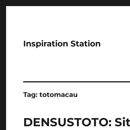
Inspiration Station
Tag:
totomacau
DENSUSTOTO: Sit