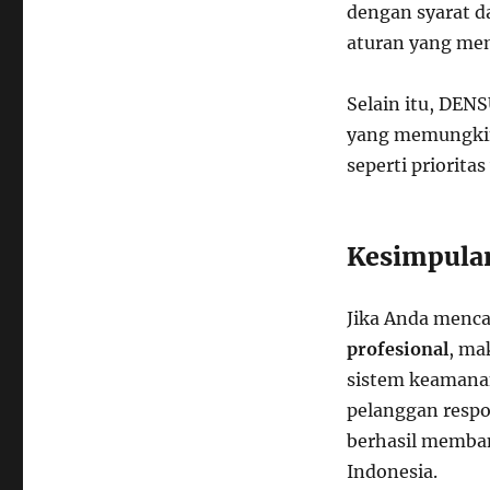
dengan syarat da
aturan yang me
Selain itu, DEN
yang memungki
seperti priorita
Kesimpula
Jika Anda menca
profesional
, ma
sistem keamanan
pelanggan respo
berhasil memban
Indonesia.