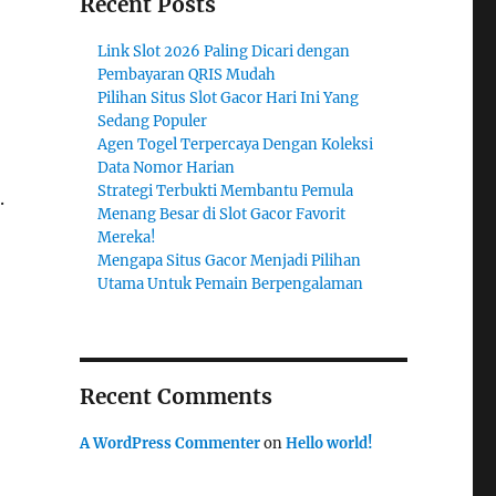
Recent Posts
Link Slot 2026 Paling Dicari dengan
Pembayaran QRIS Mudah
Pilihan Situs Slot Gacor Hari Ini Yang
Sedang Populer
Agen Togel Terpercaya Dengan Koleksi
Data Nomor Harian
Strategi Terbukti Membantu Pemula
.
Menang Besar di Slot Gacor Favorit
Mereka!
Mengapa Situs Gacor Menjadi Pilihan
Utama Untuk Pemain Berpengalaman
Recent Comments
A WordPress Commenter
on
Hello world!