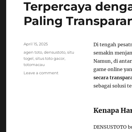
Terpercaya deng
Paling Transparan
Posted
April 15, 2025
Di tengah pesat
on
Tags
agen toto
,
densustoto
,
situ
semakin menjamu
togel
,
situs toto gacor
,
Namun, di antar
totomacau
game online ya
on
Leave a comment
secara transpar
DENSUSTOTO:
Situs
sebagai solusi t
Game
Online
Terpercaya
Kenapa Ha
dengan
Sistem
Permainan
DENSUSTOTO buka
Paling