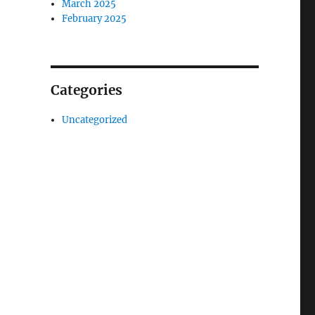
March 2025
February 2025
Categories
Uncategorized