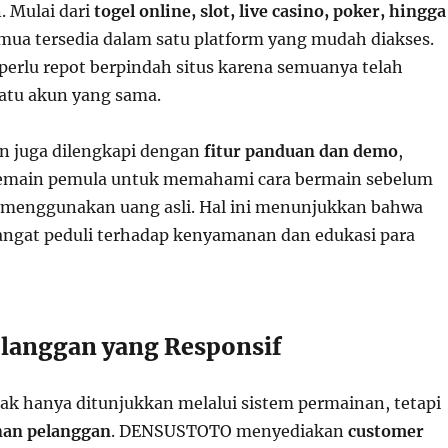
. Mulai dari
togel online, slot, live casino, poker, hingga
emua tersedia dalam satu platform yang mudah diakses.
perlu repot berpindah situs karena semuanya telah
satu akun yang sama.
n juga dilengkapi dengan
fitur panduan dan demo
,
main pemula untuk memahami cara bermain sebelum
 menggunakan uang asli. Hal ini menunjukkan bahwa
gat peduli terhadap kenyamanan dan edukasi para
langgan yang Responsif
dak hanya ditunjukkan melalui sistem permainan, tetapi
nan pelanggan
. DENSUSTOTO menyediakan
customer