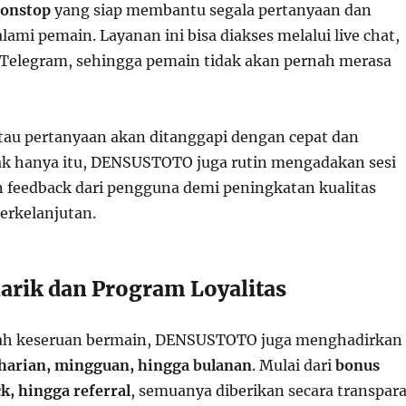
nonstop
yang siap membantu segala pertanyaan dan
lami pemain. Layanan ini bisa diakses melalui live chat,
Telegram, sehingga pemain tidak akan pernah merasa
atau pertanyaan akan ditanggapi dengan cepat dan
dak hanya itu, DENSUSTOTO juga rutin mengadakan sesi
 feedback dari pengguna demi peningkatan kualitas
erkelanjutan.
rik dan Program Loyalitas
h keseruan bermain, DENSUSTOTO juga menghadirkan
harian, mingguan, hingga bulanan
. Mulai dari
bonus
k, hingga referral
, semuanya diberikan secara transpar