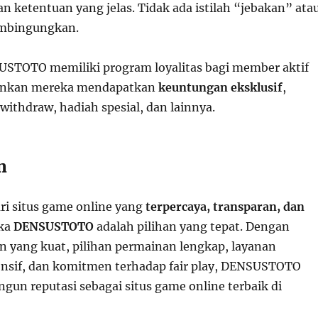
n ketentuan yang jelas. Tidak ada istilah “jebakan” ata
mbingungkan.
SUSTOTO memiliki program loyalitas bagi member aktif
nkan mereka mendapatkan
keuntungan eksklusif
,
s withdraw, hadiah spesial, dan lainnya.
n
ri situs game online yang
terpercaya, transparan, dan
ka
DENSUSTOTO
adalah pilihan yang tepat. Dengan
 yang kuat, pilihan permainan lengkap, layanan
nsif, dan komitmen terhadap fair play, DENSUSTOTO
gun reputasi sebagai situs game online terbaik di