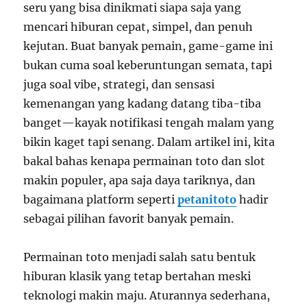
seru yang bisa dinikmati siapa saja yang
mencari hiburan cepat, simpel, dan penuh
kejutan. Buat banyak pemain, game-game ini
bukan cuma soal keberuntungan semata, tapi
juga soal vibe, strategi, dan sensasi
kemenangan yang kadang datang tiba-tiba
banget—kayak notifikasi tengah malam yang
bikin kaget tapi senang. Dalam artikel ini, kita
bakal bahas kenapa permainan toto dan slot
makin populer, apa saja daya tariknya, dan
bagaimana platform seperti
petanitoto
hadir
sebagai pilihan favorit banyak pemain.
Permainan toto menjadi salah satu bentuk
hiburan klasik yang tetap bertahan meski
teknologi makin maju. Aturannya sederhana,