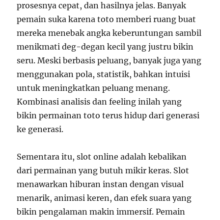
prosesnya cepat, dan hasilnya jelas. Banyak
pemain suka karena toto memberi ruang buat
mereka menebak angka keberuntungan sambil
menikmati deg-degan kecil yang justru bikin
seru. Meski berbasis peluang, banyak juga yang
menggunakan pola, statistik, bahkan intuisi
untuk meningkatkan peluang menang.
Kombinasi analisis dan feeling inilah yang
bikin permainan toto terus hidup dari generasi
ke generasi.
Sementara itu, slot online adalah kebalikan
dari permainan yang butuh mikir keras. Slot
menawarkan hiburan instan dengan visual
menarik, animasi keren, dan efek suara yang
bikin pengalaman makin immersif. Pemain