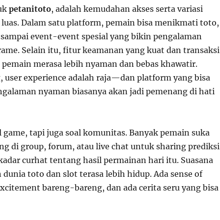
uk
petanitoto
, adalah kemudahan akses serta variasi
luas. Dalam satu platform, pemain bisa menikmati toto,
s, sampai event-event spesial yang bikin pengalaman
ame. Selain itu, fitur keamanan yang kuat dan transaksi
n pemain merasa lebih nyaman dan bebas khawatir.
 user experience adalah raja—dan platform yang bisa
galaman nyaman biasanya akan jadi pemenang di hati
 game, tapi juga soal komunitas. Banyak pemain suka
 di group, forum, atau live chat untuk sharing prediksi
ekadar curhat tentang hasil permainan hari itu. Suasana
n dunia toto dan slot terasa lebih hidup. Ada sense of
excitement bareng-bareng, dan ada cerita seru yang bisa