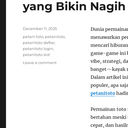
yang Bikin Nagih
Posted
December 11, 2025
Dunia permainan
on
Tags
petani toto
,
petanitoto
,
menawarkan peng
petanitoto daftar
,
mencari hiburan
petanitoto login
,
game-game ini b
petanitoto slot
vibe, strategi,
on
Leave a comment
Sensasi
banget—kayak no
Seru
Dalam artikel in
Dunia
populer, apa saj
Toto
&
petanitoto
hadir
Slot
Online
Permainan toto 
yang
Bikin
bertahan meski 
Nagih
cepat, dan hasi