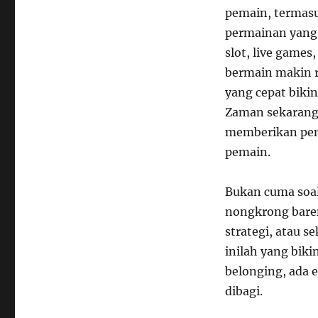
pemain, termas
permainan yang 
slot, live game
bermain makin r
yang cepat biki
Zaman sekarang,
memberikan pen
pemain.
Bukan cuma soal
nongkrong bareng
strategi, atau s
inilah yang biki
belonging, ada 
dibagi.