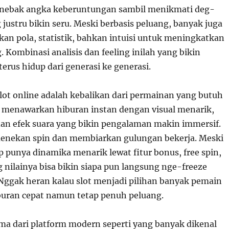
nebak angka keberuntungan sambil menikmati deg-
 justru bikin seru. Meski berbasis peluang, banyak juga
n pola, statistik, bahkan intuisi untuk meningkatkan
Kombinasi analisis dan feeling inilah yang bikin
erus hidup dari generasi ke generasi.
slot online adalah kebalikan dari permainan yang butuh
ot menawarkan hiburan instan dengan visual menarik,
dan efek suara yang bikin pengalaman makin immersif.
enekan spin dan membiarkan gulungan bekerja. Meski
ap punya dinamika menarik lewat fitur bonus, free spin,
 nilainya bisa bikin siapa pun langsung nge-freeze
 Nggak heran kalau slot menjadi pilihan banyak pemain
uran cepat namun tetap penuh peluang.
a dari platform modern seperti yang banyak dikenal