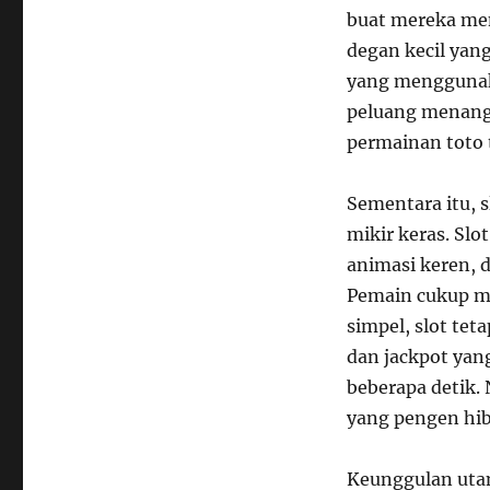
buat mereka me
degan kecil yang
yang menggunaka
peluang menang. 
permainan toto t
Sementara itu, 
mikir keras. Sl
animasi keren, 
Pemain cukup m
simpel, slot tet
dan jackpot yang
beberapa detik.
yang pengen hib
Keunggulan utam