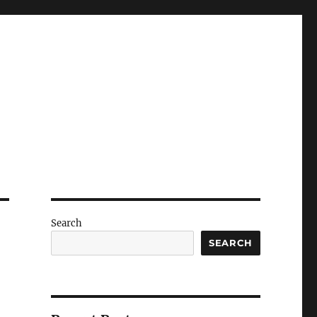
Search
SEARCH