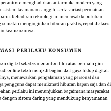
ti petanitoto menghadirkan antarmuka modern yang
 sistem keamanan canggih, serta variasi permainan
rbarui. Kehadiran teknologi ini menjawab kebutuhan
 semakin menginginkan hiburan praktis, cepat diakses,
min keamanannya.
MASI PERILAKU KONSUMEN
uran digital sebatas menonton film atau bermain gim
judi online telah menjadi bagian dari gaya hidup digital.
alnya, menawarkan pengalaman yang personal dan
gga pengguna dapat menikmati hiburan kapan saja dan di
bahan perilaku ini menunjukkan bagaimana masyarakat
sa dengan sistem daring yang mendukung kenyamanan