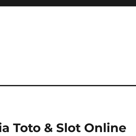
a Toto & Slot Online