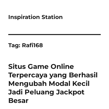
Inspiration Station
Tag:
Rafi168
Situs Game Online
Terpercaya yang Berhasil
Mengubah Modal Kecil
Jadi Peluang Jackpot
Besar