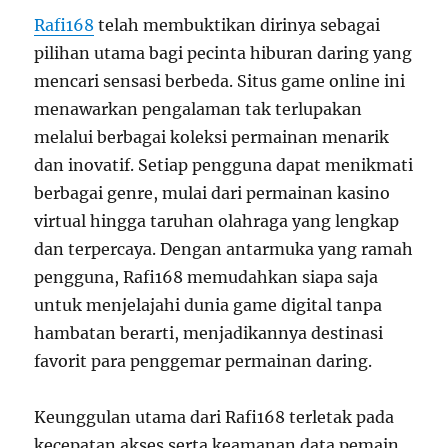
Rafi168
telah membuktikan dirinya sebagai
pilihan utama bagi pecinta hiburan daring yang
mencari sensasi berbeda. Situs game online ini
menawarkan pengalaman tak terlupakan
melalui berbagai koleksi permainan menarik
dan inovatif. Setiap pengguna dapat menikmati
berbagai genre, mulai dari permainan kasino
virtual hingga taruhan olahraga yang lengkap
dan terpercaya. Dengan antarmuka yang ramah
pengguna, Rafi168 memudahkan siapa saja
untuk menjelajahi dunia game digital tanpa
hambatan berarti, menjadikannya destinasi
favorit para penggemar permainan daring.
Keunggulan utama dari Rafi168 terletak pada
kecepatan akses serta keamanan data pemain.