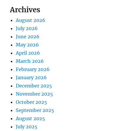
Archives
August 2026
July 2026
June 2026
May 2026
April 2026
March 2026
February 2026
January 2026
December 2025
November 2025
October 2025
September 2025
August 2025
July 2025