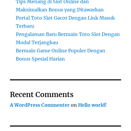
Tips Menang di Slot Online dan
Maksimalkan Bonus yang Ditawarkan
Portal Toto Slot Gacor Dengan Link Masuk
Terbaru
Pengalaman Baru Bermain Toto Slot Dengan
Modal Terjangkau
Bermain Game Online Populer Dengan
Bonus Spesial Harian
Recent Comments
A WordPress Commenter
on
Hello world!