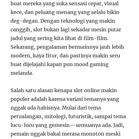
buat mereka yang suka sensasi cepat, visual
kece, dan peluang menang yang selalu bikin
deg-degan. Dengan teknologi yang makin
canggih, slot bukan lagi sekadar mesin putar
jadul yang sering kita lihat di film-film.
Sekarang, pengalaman bermainnya jauh lebih
modern, kaya fitur, dan pastinya makin seru
buat dijelajahi kapan pun mood gaming
melanda.
Salah satu alasan kenapa slot online makin
populer adalah karena variasi temanya yang
nggak ada habisnya. Mulai dari tema
petualangan, mitologi, futuristik, sampai tema
lucu-lucu yang gemesin—semuanya ada. Jadi,
pemain nggak bakal merasa monoton meski