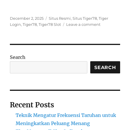
Posted
Tags
December 2, 2025
Situs Resmi
,
Situs Tiger78
,
Tiger
on
on
Login
,
Tiger78
,
Tiger78 Slot
Leave a comment
Rahasia
Seru
di
Balik
Permainan
Search
Slot
Online
SEARCH
yang
Bikin
Betah
Main
Recent Posts
Teknik Mengatur Frekuensi Taruhan untuk
Meningkatkan Peluang Menang