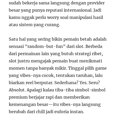
sudah bekerja sama langsung dengan provider
besar yang punya reputasi internasional. Jadi
kamu nggak perlu worry soal manipulasi hasil
atau sistem yang curang.
Satu hal yang sering bikin pemain betah adalah
sensasi “random-but-fun” dari slot. Berbeda
dari permainan lain yang butuh strategi ribet,
slot justru mengajak pemain buat menikmati
momen tanpa banyak mikir. Tinggal pilih game
yang vibes-nya cocok, tentukan taruhan, lalu
biarkan reel berputar. Sederhana? Yes. Seru?
Absolut. Apalagi kalau tiba-tiba simbol-simbol
premium berjajar rapi dan memberikan
kemenangan besar—itu vibes-nya langsung
berubah dari chill jadi euforia instan.