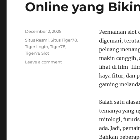
Online yang Biki
Posted
December 2, 2025
Permainan slot o
on
Tags
Situs Resmi
,
Situs Tiger78
,
digemari, teruta
Tiger Login
,
Tiger78
,
peluang menang 
Tiger78 Slot
makin canggih, s
on
Leave a comment
lihat di film-f
Rahasia
Seru
kaya fitur, dan 
di
gaming melanda
Balik
Permainan
Slot
Salah satu alasa
Online
temanya yang ng
yang
mitologi, futur
Bikin
Betah
ada. Jadi, pema
Main
Bahkan beberapa