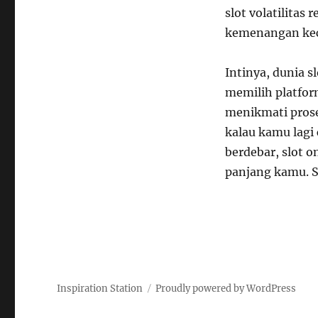
slot volatilitas
kemenangan keci
Intinya, dunia s
memilih platfo
menikmati proses
kalau kamu lagi 
berdebar, slot o
panjang kamu. S
Inspiration Station
Proudly powered by WordPress