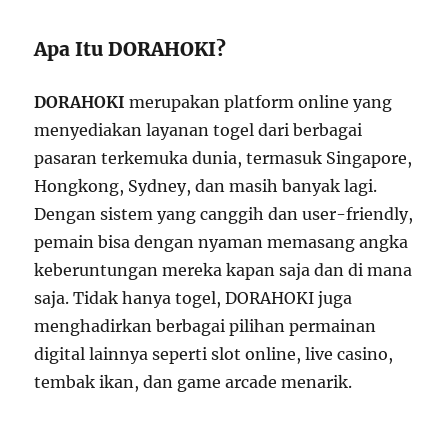
Apa Itu DORAHOKI?
DORAHOKI
merupakan platform online yang
menyediakan layanan togel dari berbagai
pasaran terkemuka dunia, termasuk Singapore,
Hongkong, Sydney, dan masih banyak lagi.
Dengan sistem yang canggih dan user-friendly,
pemain bisa dengan nyaman memasang angka
keberuntungan mereka kapan saja dan di mana
saja. Tidak hanya togel, DORAHOKI juga
menghadirkan berbagai pilihan permainan
digital lainnya seperti slot online, live casino,
tembak ikan, dan game arcade menarik.