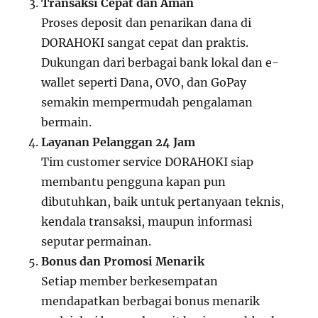
Transaksi Cepat dan Aman
Proses deposit dan penarikan dana di
DORAHOKI sangat cepat dan praktis.
Dukungan dari berbagai bank lokal dan e-
wallet seperti Dana, OVO, dan GoPay
semakin mempermudah pengalaman
bermain.
Layanan Pelanggan 24 Jam
Tim customer service DORAHOKI siap
membantu pengguna kapan pun
dibutuhkan, baik untuk pertanyaan teknis,
kendala transaksi, maupun informasi
seputar permainan.
Bonus dan Promosi Menarik
Setiap member berkesempatan
mendapatkan berbagai bonus menarik