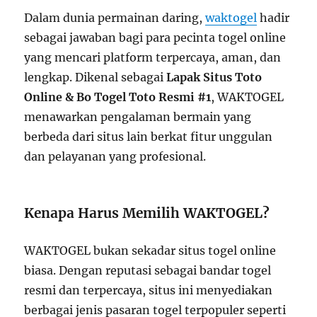
Dalam dunia permainan daring,
waktogel
hadir
sebagai jawaban bagi para pecinta togel online
yang mencari platform terpercaya, aman, dan
lengkap. Dikenal sebagai
Lapak Situs Toto
Online & Bo Togel Toto Resmi #1
, WAKTOGEL
menawarkan pengalaman bermain yang
berbeda dari situs lain berkat fitur unggulan
dan pelayanan yang profesional.
Kenapa Harus Memilih WAKTOGEL?
WAKTOGEL bukan sekadar situs togel online
biasa. Dengan reputasi sebagai bandar togel
resmi dan terpercaya, situs ini menyediakan
berbagai jenis pasaran togel terpopuler seperti