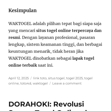
Kesimpulan
WAKTOGEL adalah pilihan tepat bagi siapa saja
yang mencari
situs togel online terpercaya dan
resmi
. Dengan layanan profesional, pasaran
lengkap, sistem keamanan tinggi, dan berbagai
keuntungan menarik, tidak heran jika
WAKTOGEL dinobatkan sebagai
lapak togel
online terbaik
saat ini.
Posted
Tags
April 12, 2025
link toto
,
situs togel
,
togel 2025
,
togel
on
on
online
,
toto4d
,
waktogel
Leave a comment
WAKTOGEL:
Situs
Toto
DORAHOKI: Revolusi
Online
Terpercaya